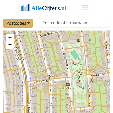
Postcodes
+
−