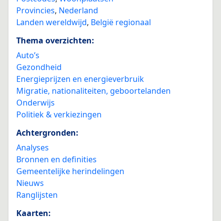
Provincies
,
Nederland
Landen wereldwijd
,
België regionaal
Thema overzichten:
Auto’s
Gezondheid
Energieprijzen en energieverbruik
Migratie, nationaliteiten, geboortelanden
Onderwijs
Politiek & verkiezingen
Achtergronden:
Analyses
Bronnen en definities
Gemeentelijke herindelingen
Nieuws
Ranglijsten
Kaarten: