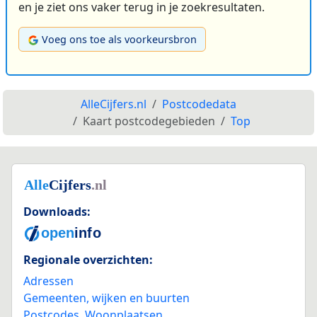
en je ziet ons vaker terug in je zoekresultaten.
Voeg ons toe als voorkeursbron
AlleCijfers.nl
Postcodedata
Kaart postcodegebieden
Top
Downloads:
Regionale overzichten:
Adressen
Gemeenten, wijken en buurten
Postcodes
,
Woonplaatsen