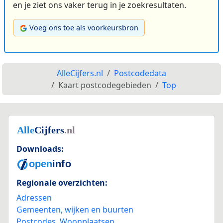
en je ziet ons vaker terug in je zoekresultaten.
Voeg ons toe als voorkeursbron
AlleCijfers.nl
Postcodedata
Kaart postcodegebieden
Top
Downloads:
Regionale overzichten:
Adressen
Gemeenten, wijken en buurten
Postcodes
,
Woonplaatsen