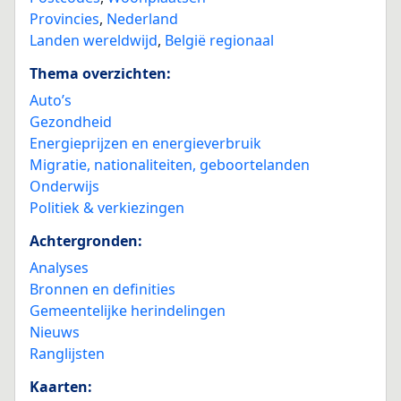
Provincies
,
Nederland
Landen wereldwijd
,
België regionaal
Thema overzichten:
Auto’s
Gezondheid
Energieprijzen en energieverbruik
Migratie, nationaliteiten, geboortelanden
Onderwijs
Politiek & verkiezingen
Achtergronden:
Analyses
Bronnen en definities
Gemeentelijke herindelingen
Nieuws
Ranglijsten
Kaarten: