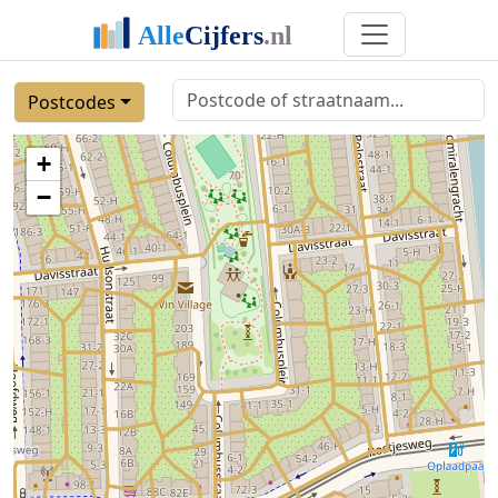
Postcodes
+
−