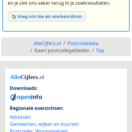
en je ziet ons vaker terug in je zoekresultaten.
Voeg ons toe als voorkeursbron
AlleCijfers.nl
Postcodedata
Kaart postcodegebieden
Top
Downloads:
Regionale overzichten:
Adressen
Gemeenten, wijken en buurten
Postcodes
,
Woonplaatsen