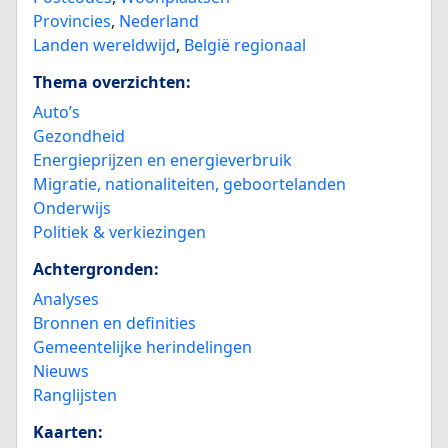
Provincies
,
Nederland
Landen wereldwijd
,
België regionaal
Thema overzichten:
Auto’s
Gezondheid
Energieprijzen en energieverbruik
Migratie, nationaliteiten, geboortelanden
Onderwijs
Politiek & verkiezingen
Achtergronden:
Analyses
Bronnen en definities
Gemeentelijke herindelingen
Nieuws
Ranglijsten
Kaarten: