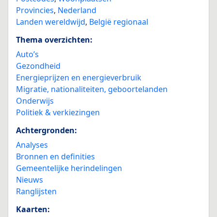
Provincies
,
Nederland
Landen wereldwijd
,
België regionaal
Thema overzichten:
Auto’s
Gezondheid
Energieprijzen en energieverbruik
Migratie, nationaliteiten, geboortelanden
Onderwijs
Politiek & verkiezingen
Achtergronden:
Analyses
Bronnen en definities
Gemeentelijke herindelingen
Nieuws
Ranglijsten
Kaarten: