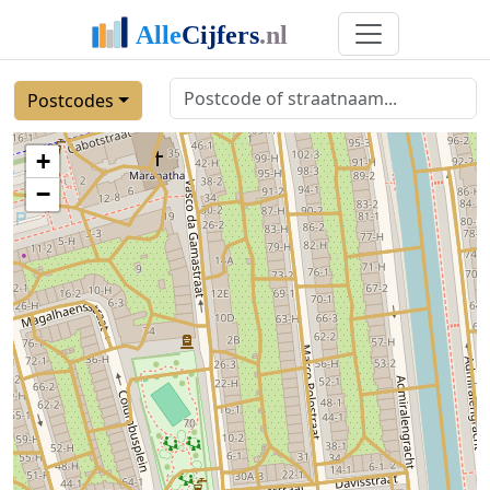
Postcodes
+
−