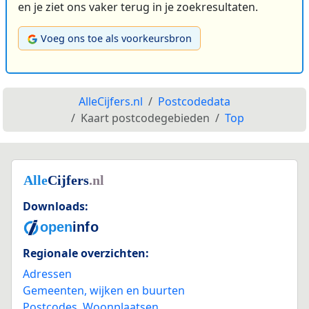
en je ziet ons vaker terug in je zoekresultaten.
Voeg ons toe als voorkeursbron
AlleCijfers.nl
Postcodedata
Kaart postcodegebieden
Top
Downloads:
Regionale overzichten:
Adressen
Gemeenten, wijken en buurten
Postcodes
,
Woonplaatsen