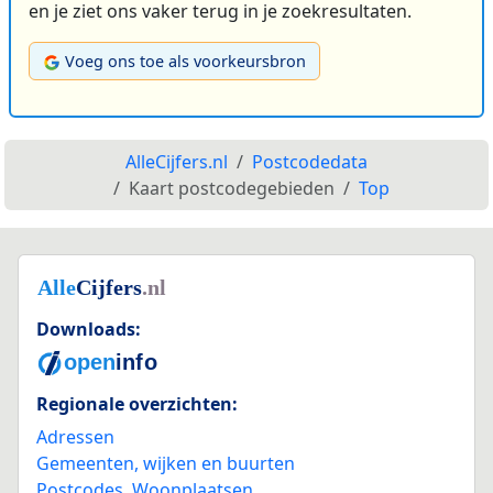
en je ziet ons vaker terug in je zoekresultaten.
Voeg ons toe als voorkeursbron
AlleCijfers.nl
Postcodedata
Kaart postcodegebieden
Top
Downloads:
Regionale overzichten:
Adressen
Gemeenten, wijken en buurten
Postcodes
,
Woonplaatsen