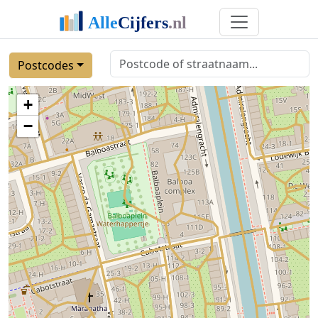
Postcodes
+
−