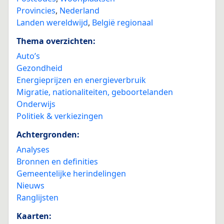
Provincies
,
Nederland
Landen wereldwijd
,
België regionaal
Thema overzichten:
Auto’s
Gezondheid
Energieprijzen en energieverbruik
Migratie, nationaliteiten, geboortelanden
Onderwijs
Politiek & verkiezingen
Achtergronden:
Analyses
Bronnen en definities
Gemeentelijke herindelingen
Nieuws
Ranglijsten
Kaarten: