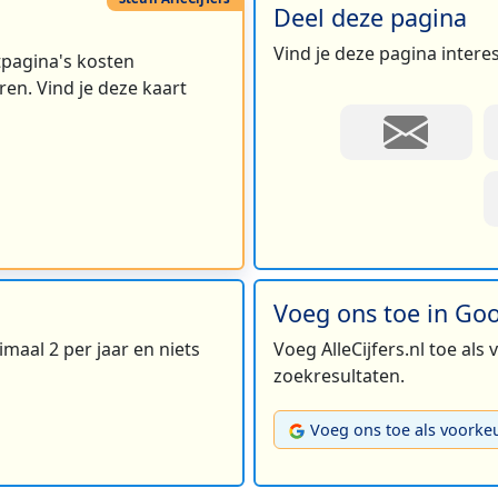
Deel deze pagina
Vind je deze pagina intere
rtpagina's kosten
en. Vind je deze kaart
Voeg ons toe in Go
maal 2 per jaar en niets
Voeg AlleCijfers.nl toe als
zoekresultaten.
Voeg ons toe als voorke