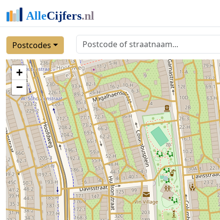
Postcodes
+
−