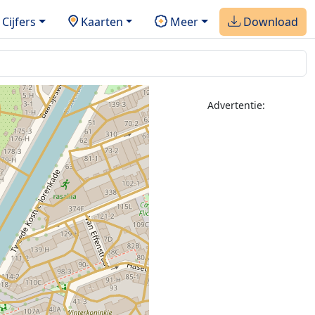
Cijfers
Kaarten
Meer
Download
Advertentie: