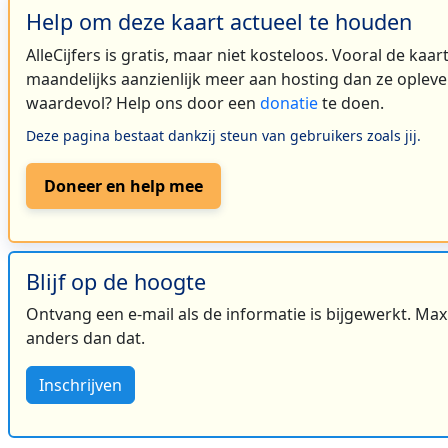
Help om deze kaart actueel te houden
AlleCijfers is gratis, maar niet kosteloos. Vooral de kaa
maandelijks aanzienlijk meer aan hosting dan ze oplever
waardevol? Help ons door een
donatie
te doen.
Deze pagina bestaat dankzij steun van gebruikers zoals jij.
Doneer en help mee
Blijf op de hoogte
Ontvang een e-mail als de informatie is bijgewerkt. Maxi
anders dan dat.
Inschrijven