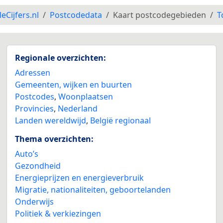
leCijfers.nl
Postcodedata
Kaart postcodegebieden
T
Regionale overzichten:
Adressen
Gemeenten, wijken en buurten
Postcodes
,
Woonplaatsen
Provincies
,
Nederland
Landen wereldwijd
,
België regionaal
Thema overzichten:
Auto’s
Gezondheid
Energieprijzen en energieverbruik
Migratie, nationaliteiten, geboortelanden
Onderwijs
Politiek & verkiezingen