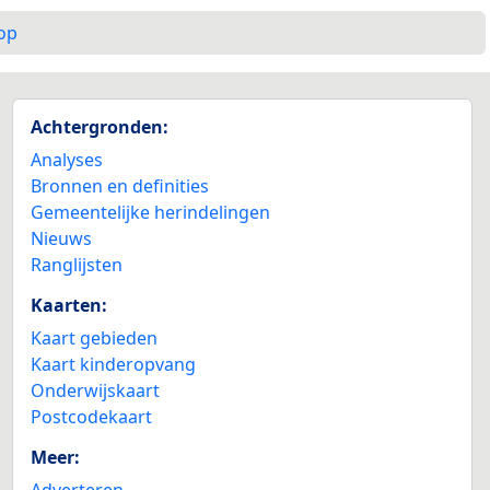
op
Achtergronden:
Analyses
Bronnen en definities
Gemeentelijke herindelingen
Nieuws
Ranglijsten
Kaarten:
Kaart gebieden
Kaart kinderopvang
Onderwijskaart
Postcodekaart
Meer:
Adverteren