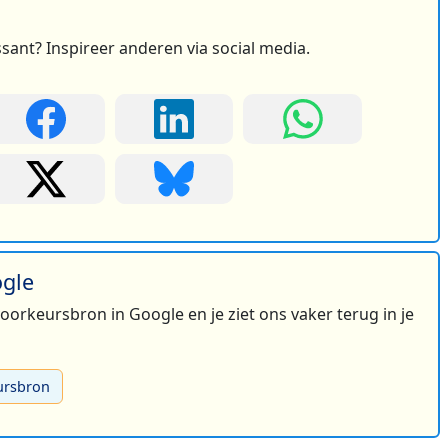
ssant? Inspireer anderen via social media.
ogle
 voorkeursbron in Google en je ziet ons vaker terug in je
ursbron