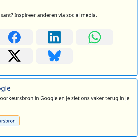
ssant? Inspireer anderen via social media.
ogle
 voorkeursbron in Google en je ziet ons vaker terug in je
ursbron