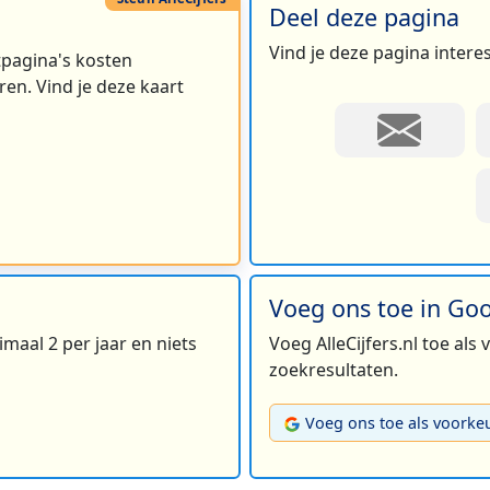
Deel deze pagina
Vind je deze pagina intere
rtpagina's kosten
en. Vind je deze kaart
Voeg ons toe in Go
maal 2 per jaar en niets
Voeg AlleCijfers.nl toe als
zoekresultaten.
Voeg ons toe als voorke