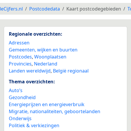
leCijfers.nl
Postcodedata
Kaart postcodegebieden
T
Regionale overzichten:
Adressen
Gemeenten, wijken en buurten
Postcodes
,
Woonplaatsen
Provincies
,
Nederland
Landen wereldwijd
,
België regionaal
Thema overzichten:
Auto’s
Gezondheid
Energieprijzen en energieverbruik
Migratie, nationaliteiten, geboortelanden
Onderwijs
Politiek & verkiezingen