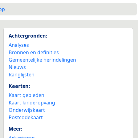
op
Achtergronden:
Analyses
Bronnen en definities
Gemeentelijke herindelingen
Nieuws
Ranglijsten
Kaarten:
Kaart gebieden
Kaart kinderopvang
Onderwijskaart
Postcodekaart
Meer:
Adverteren