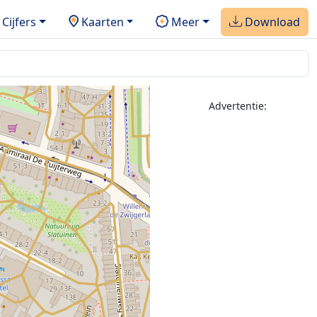
Cijfers
Kaarten
Meer
Download
Advertentie: