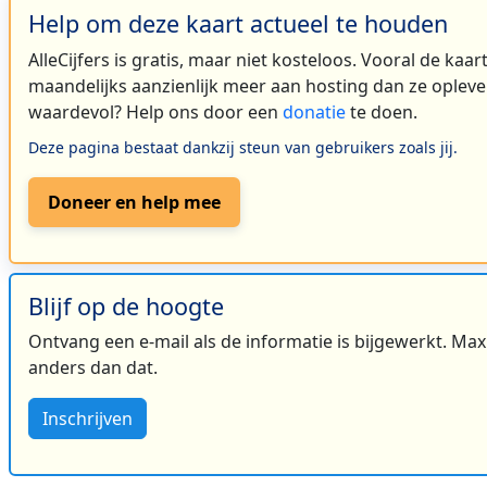
Help om deze kaart actueel te houden
AlleCijfers is gratis, maar niet kosteloos. Vooral de kaa
maandelijks aanzienlijk meer aan hosting dan ze oplever
waardevol? Help ons door een
donatie
te doen.
Deze pagina bestaat dankzij steun van gebruikers zoals jij.
Doneer en help mee
Blijf op de hoogte
Ontvang een e-mail als de informatie is bijgewerkt. Maxi
anders dan dat.
Inschrijven