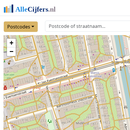
Postcodes
+
−