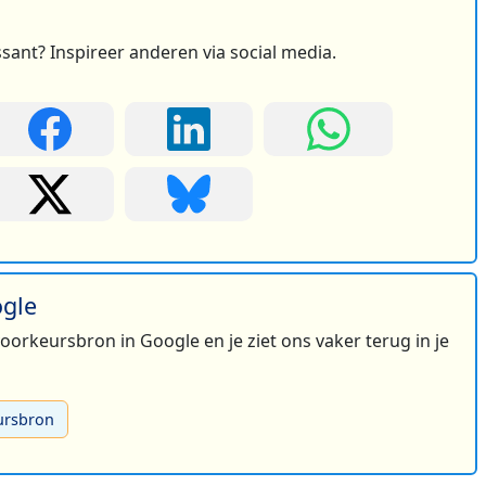
ssant? Inspireer anderen via social media.
ogle
 voorkeursbron in Google en je ziet ons vaker terug in je
ursbron