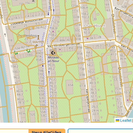
Leaflet
|