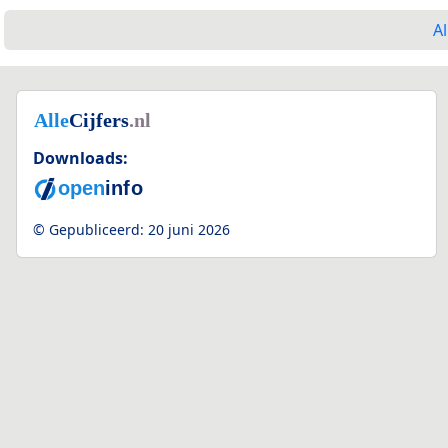
Al
Downloads:
© Gepubliceerd:
20 juni 2026