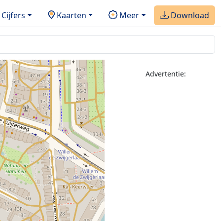
Cijfers
Kaarten
Meer
Download
Advertentie: