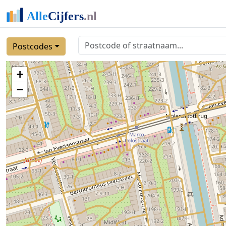
Postcodes
+
−