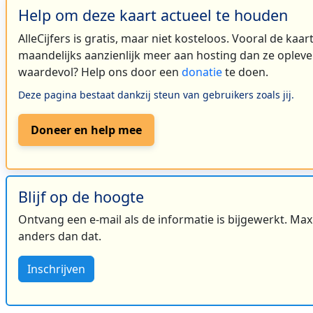
Help om deze kaart actueel te houden
AlleCijfers is gratis, maar niet kosteloos. Vooral de kaa
maandelijks aanzienlijk meer aan hosting dan ze oplever
waardevol? Help ons door een
donatie
te doen.
Deze pagina bestaat dankzij steun van gebruikers zoals jij.
Doneer en help mee
Blijf op de hoogte
Ontvang een e-mail als de informatie is bijgewerkt. Maxi
anders dan dat.
Inschrijven