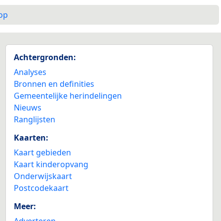
op
Achtergronden:
Analyses
Bronnen en definities
Gemeentelijke herindelingen
Nieuws
Ranglijsten
Kaarten:
Kaart gebieden
Kaart kinderopvang
Onderwijskaart
Postcodekaart
Meer:
Adverteren