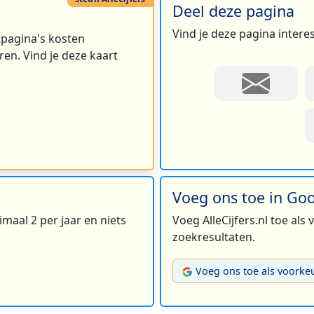
Deel deze pagina
Vind je deze pagina intere
rtpagina's kosten
en. Vind je deze kaart
Voeg ons toe in Go
maal 2 per jaar en niets
Voeg AlleCijfers.nl toe als
zoekresultaten.
Voeg ons toe als voorke