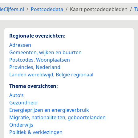
leCijfers.nl
Postcodedata
Kaart postcodegebieden
T
Regionale overzichten:
Adressen
Gemeenten, wijken en buurten
Postcodes
,
Woonplaatsen
Provincies
,
Nederland
Landen wereldwijd
,
België regionaal
Thema overzichten:
Auto’s
Gezondheid
Energieprijzen en energieverbruik
Migratie, nationaliteiten, geboortelanden
Onderwijs
Politiek & verkiezingen