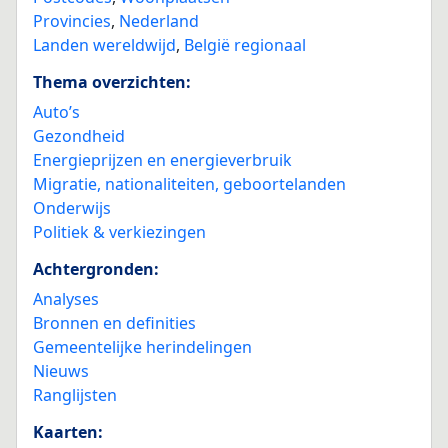
Provincies
,
Nederland
Landen wereldwijd
,
België regionaal
Thema overzichten:
Auto’s
Gezondheid
Energieprijzen en energieverbruik
Migratie, nationaliteiten, geboortelanden
Onderwijs
Politiek & verkiezingen
Achtergronden:
Analyses
Bronnen en definities
Gemeentelijke herindelingen
Nieuws
Ranglijsten
Kaarten: