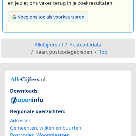
en je ziet ons vaker terug in je zoekresultaten.
Voeg ons toe als voorkeursbron
AlleCijfers.nl
Postcodedata
Kaart postcodegebieden
Top
Downloads:
Regionale overzichten:
Adressen
Gemeenten, wijken en buurten
Postcodes
,
Woonplaatsen