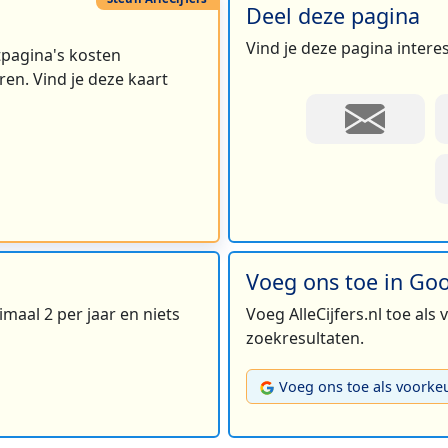
Deel deze pagina
Vind je deze pagina intere
rtpagina's kosten
en. Vind je deze kaart
Voeg ons toe in Go
maal 2 per jaar en niets
Voeg AlleCijfers.nl toe als
zoekresultaten.
Voeg ons toe als voorke