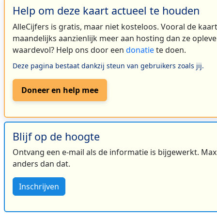
Help om deze kaart actueel te houden
AlleCijfers is gratis, maar niet kosteloos. Vooral de kaa
maandelijks aanzienlijk meer aan hosting dan ze oplever
waardevol? Help ons door een
donatie
te doen.
Deze pagina bestaat dankzij steun van gebruikers zoals jij.
Doneer en help mee
Blijf op de hoogte
Ontvang een e-mail als de informatie is bijgewerkt. Maxi
anders dan dat.
Inschrijven