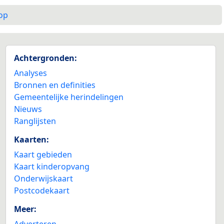
op
Achtergronden:
Analyses
Bronnen en definities
Gemeentelijke herindelingen
Nieuws
Ranglijsten
Kaarten:
Kaart gebieden
Kaart kinderopvang
Onderwijskaart
Postcodekaart
Meer:
Adverteren