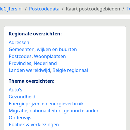
leCijfers.nl
Postcodedata
Kaart postcodegebieden
T
Regionale overzichten:
Adressen
Gemeenten, wijken en buurten
Postcodes
,
Woonplaatsen
Provincies
,
Nederland
Landen wereldwijd
,
België regionaal
Thema overzichten:
Auto’s
Gezondheid
Energieprijzen en energieverbruik
Migratie, nationaliteiten, geboortelanden
Onderwijs
Politiek & verkiezingen