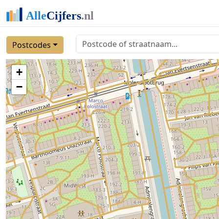
Postcodes
+
−