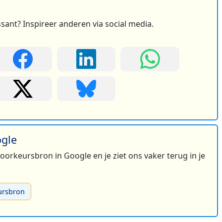
ssant? Inspireer anderen via social media.
ogle
 voorkeursbron in Google en je ziet ons vaker terug in je
ursbron