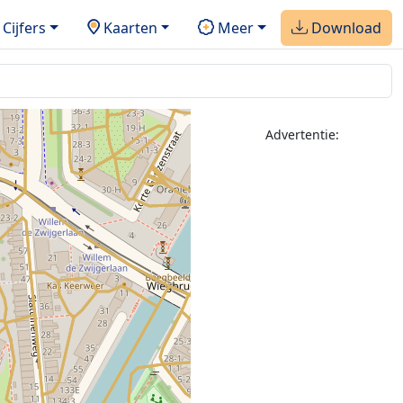
Cijfers
Kaarten
Meer
Download
Advertentie: