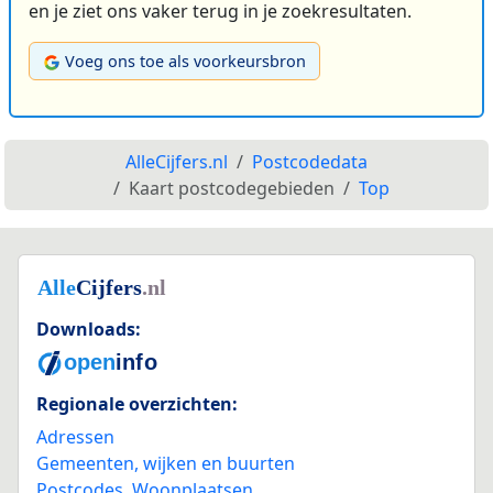
en je ziet ons vaker terug in je zoekresultaten.
Voeg ons toe als voorkeursbron
AlleCijfers.nl
Postcodedata
Kaart postcodegebieden
Top
Downloads:
Regionale overzichten:
Adressen
Gemeenten, wijken en buurten
Postcodes
,
Woonplaatsen