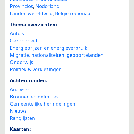
Provincies
,
Nederland
Landen wereldwijd
,
België regionaal
Thema overzichten:
Auto’s
Gezondheid
Energieprijzen en energieverbruik
Migratie, nationaliteiten, geboortelanden
Onderwijs
Politiek & verkiezingen
Achtergronden:
Analyses
Bronnen en definities
Gemeentelijke herindelingen
Nieuws
Ranglijsten
Kaarten: