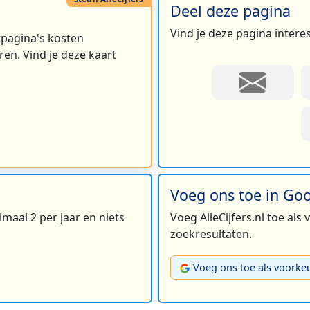
Deel deze pagina
Vind je deze pagina intere
rtpagina's kosten
en. Vind je deze kaart
Voeg ons toe in Go
maal 2 per jaar en niets
Voeg AlleCijfers.nl toe als
zoekresultaten.
Voeg ons toe als voorke