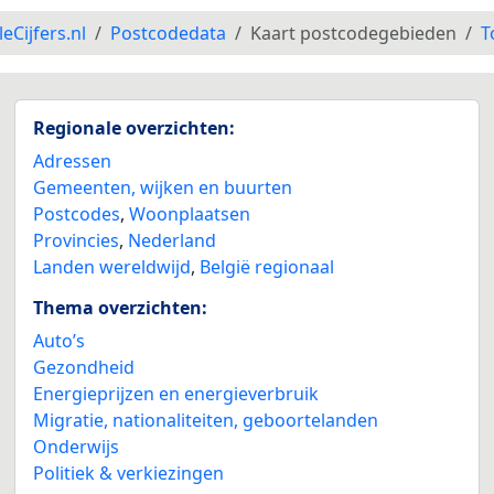
leCijfers.nl
Postcodedata
Kaart postcodegebieden
T
Regionale overzichten:
Adressen
Gemeenten, wijken en buurten
Postcodes
,
Woonplaatsen
Provincies
,
Nederland
Landen wereldwijd
,
België regionaal
Thema overzichten:
Auto’s
Gezondheid
Energieprijzen en energieverbruik
Migratie, nationaliteiten, geboortelanden
Onderwijs
Politiek & verkiezingen