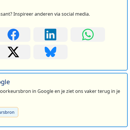
ssant? Inspireer anderen via social media.
ogle
 voorkeursbron in Google en je ziet ons vaker terug in je
ursbron