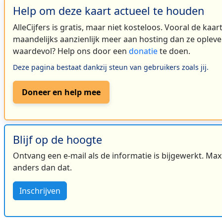
Help om deze kaart actueel te houden
AlleCijfers is gratis, maar niet kosteloos. Vooral de kaa
maandelijks aanzienlijk meer aan hosting dan ze oplever
waardevol? Help ons door een
donatie
te doen.
Deze pagina bestaat dankzij steun van gebruikers zoals jij.
Doneer en help mee
Blijf op de hoogte
Ontvang een e-mail als de informatie is bijgewerkt. Maxi
anders dan dat.
Inschrijven