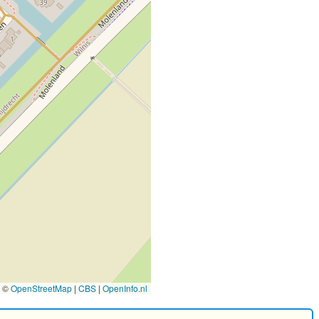
©
OpenStreetMap
|
CBS
|
OpenInfo.nl