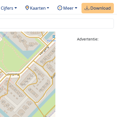
Cijfers
Kaarten
Meer
Download
Advertentie: