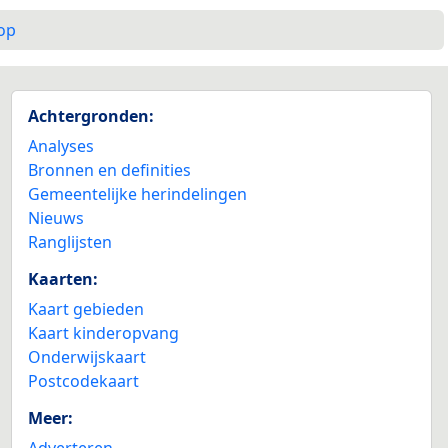
op
Achtergronden:
Analyses
Bronnen en definities
Gemeentelijke herindelingen
Nieuws
Ranglijsten
Kaarten:
Kaart gebieden
Kaart kinderopvang
Onderwijskaart
Postcodekaart
Meer:
Adverteren