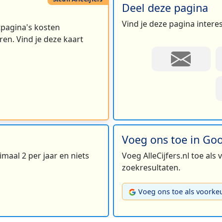
Deel deze pagina
Vind je deze pagina intere
rtpagina's kosten
en. Vind je deze kaart
Voeg ons toe in Go
maal 2 per jaar en niets
Voeg AlleCijfers.nl toe als
zoekresultaten.
Voeg ons toe als voorke