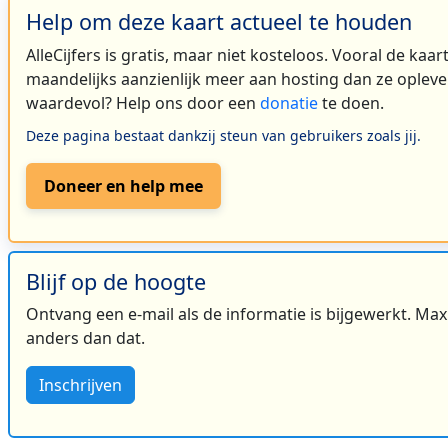
Help om deze kaart actueel te houden
AlleCijfers is gratis, maar niet kosteloos. Vooral de kaa
maandelijks aanzienlijk meer aan hosting dan ze oplever
waardevol? Help ons door een
donatie
te doen.
Deze pagina bestaat dankzij steun van gebruikers zoals jij.
Doneer en help mee
Blijf op de hoogte
Ontvang een e-mail als de informatie is bijgewerkt. Maxi
anders dan dat.
Inschrijven