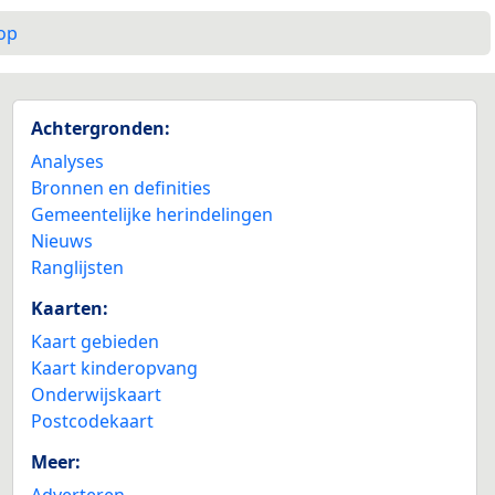
op
Achtergronden:
Analyses
Bronnen en definities
Gemeentelijke herindelingen
Nieuws
Ranglijsten
Kaarten:
Kaart gebieden
Kaart kinderopvang
Onderwijskaart
Postcodekaart
Meer:
Adverteren