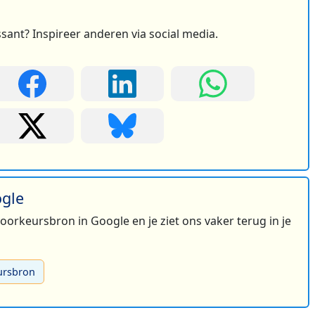
ssant? Inspireer anderen via social media.
ogle
 voorkeursbron in Google en je ziet ons vaker terug in je
ursbron