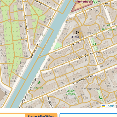
Leaflet
|