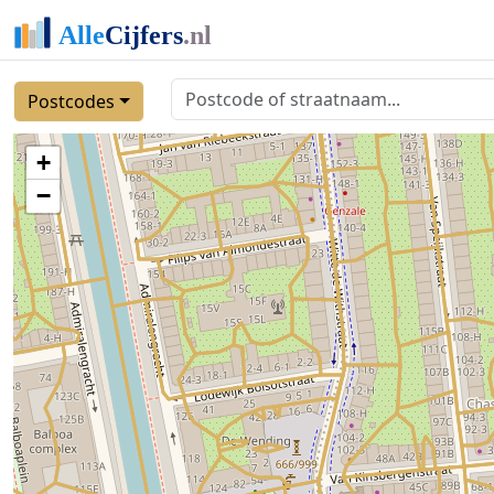
Postcodes
+
−