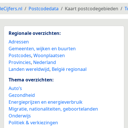
leCijfers.nl
Postcodedata
Kaart postcodegebieden
T
Regionale overzichten:
Adressen
Gemeenten, wijken en buurten
Postcodes
,
Woonplaatsen
Provincies
,
Nederland
Landen wereldwijd
,
België regionaal
Thema overzichten:
Auto’s
Gezondheid
Energieprijzen en energieverbruik
Migratie, nationaliteiten, geboortelanden
Onderwijs
Politiek & verkiezingen