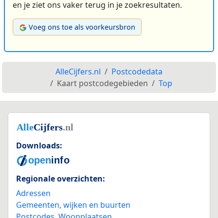
en je ziet ons vaker terug in je zoekresultaten.
Voeg ons toe als voorkeursbron
AlleCijfers.nl
Postcodedata
Kaart postcodegebieden
Top
Downloads:
Regionale overzichten:
Adressen
Gemeenten, wijken en buurten
Postcodes
,
Woonplaatsen