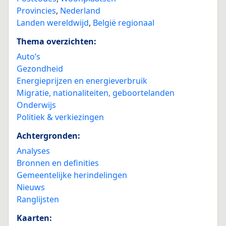
Provincies
,
Nederland
Landen wereldwijd
,
België regionaal
Thema overzichten:
Auto’s
Gezondheid
Energieprijzen en energieverbruik
Migratie, nationaliteiten, geboortelanden
Onderwijs
Politiek & verkiezingen
Achtergronden:
Analyses
Bronnen en definities
Gemeentelijke herindelingen
Nieuws
Ranglijsten
Kaarten: