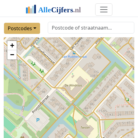
Postcodes
+
−