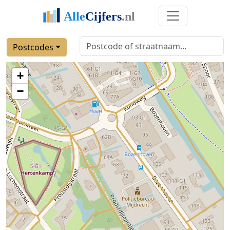
Postcodes
+
−