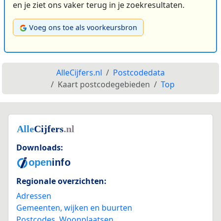
en je ziet ons vaker terug in je zoekresultaten.
Voeg ons toe als voorkeursbron
AlleCijfers.nl
Postcodedata
Kaart postcodegebieden
Top
Downloads:
Regionale overzichten:
Adressen
Gemeenten, wijken en buurten
Postcodes
,
Woonplaatsen