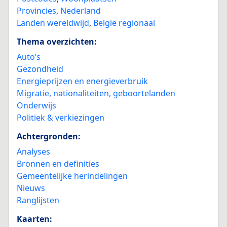
Provincies
,
Nederland
Landen wereldwijd
,
België regionaal
Thema overzichten:
Auto’s
Gezondheid
Energieprijzen en energieverbruik
Migratie, nationaliteiten, geboortelanden
Onderwijs
Politiek & verkiezingen
Achtergronden:
Analyses
Bronnen en definities
Gemeentelijke herindelingen
Nieuws
Ranglijsten
Kaarten: