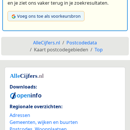
en je ziet ons vaker terug in je zoekresultaten.
Voeg ons toe als voorkeursbron
AlleCijfers.nl
Postcodedata
Kaart postcodegebieden
Top
Downloads:
Regionale overzichten:
Adressen
Gemeenten, wijken en buurten
Postcodes
,
Woonplaatsen