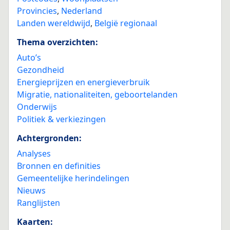
Provincies
,
Nederland
Landen wereldwijd
,
België regionaal
Thema overzichten:
Auto’s
Gezondheid
Energieprijzen en energieverbruik
Migratie, nationaliteiten, geboortelanden
Onderwijs
Politiek & verkiezingen
Achtergronden:
Analyses
Bronnen en definities
Gemeentelijke herindelingen
Nieuws
Ranglijsten
Kaarten: