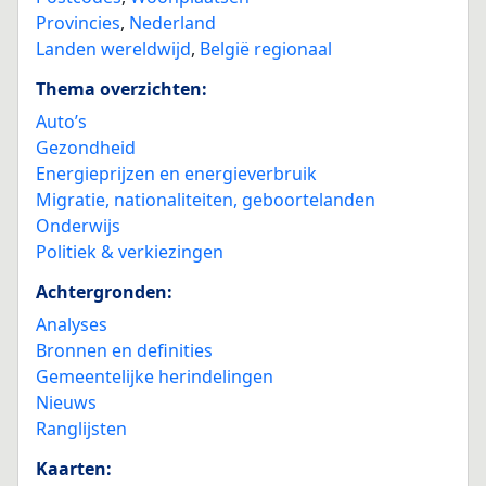
Provincies
,
Nederland
Landen wereldwijd
,
België regionaal
Thema overzichten:
Auto’s
Gezondheid
Energieprijzen en energieverbruik
Migratie, nationaliteiten, geboortelanden
Onderwijs
Politiek & verkiezingen
Achtergronden:
Analyses
Bronnen en definities
Gemeentelijke herindelingen
Nieuws
Ranglijsten
Kaarten: