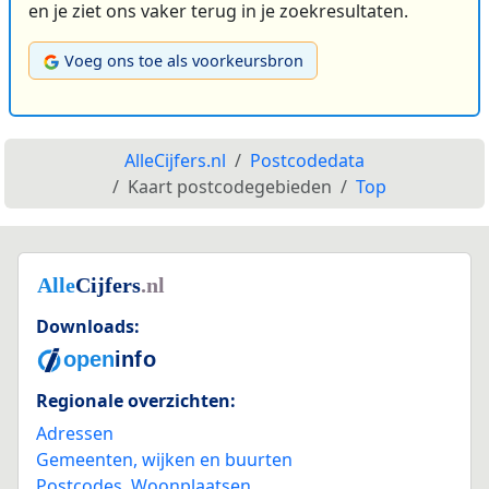
en je ziet ons vaker terug in je zoekresultaten.
Voeg ons toe als voorkeursbron
AlleCijfers.nl
Postcodedata
Kaart postcodegebieden
Top
Downloads:
Regionale overzichten:
Adressen
Gemeenten, wijken en buurten
Postcodes
,
Woonplaatsen