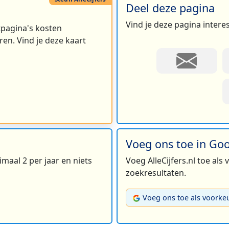
Deel deze pagina
Vind je deze pagina intere
rtpagina's kosten
en. Vind je deze kaart
Voeg ons toe in Go
maal 2 per jaar en niets
Voeg AlleCijfers.nl toe als
zoekresultaten.
Voeg ons toe als voorke