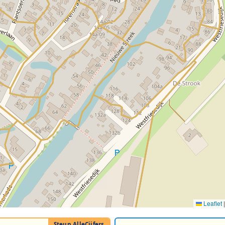
Leaflet
|