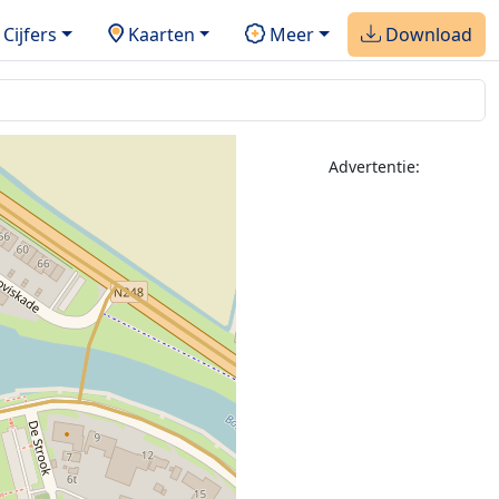
Cijfers
Kaarten
Meer
Download
Advertentie: