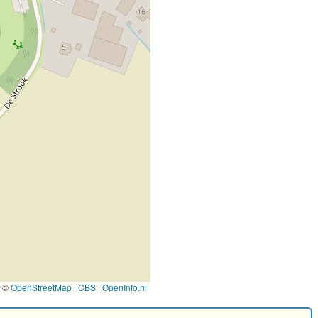
©
OpenStreetMap
|
CBS
|
OpenInfo.nl