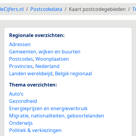
leCijfers.nl
Postcodedata
Kaart postcodegebieden
T
Regionale overzichten:
Adressen
Gemeenten, wijken en buurten
Postcodes
,
Woonplaatsen
Provincies
,
Nederland
Landen wereldwijd
,
België regionaal
Thema overzichten:
Auto’s
Gezondheid
Energieprijzen en energieverbruik
Migratie, nationaliteiten, geboortelanden
Onderwijs
Politiek & verkiezingen