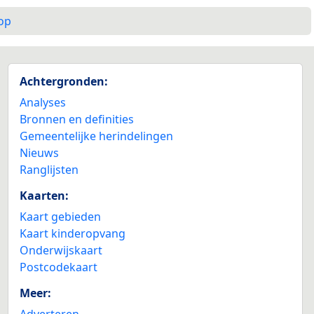
op
Achtergronden:
Analyses
Bronnen en definities
Gemeentelijke herindelingen
Nieuws
Ranglijsten
Kaarten:
Kaart gebieden
Kaart kinderopvang
Onderwijskaart
Postcodekaart
Meer:
Adverteren