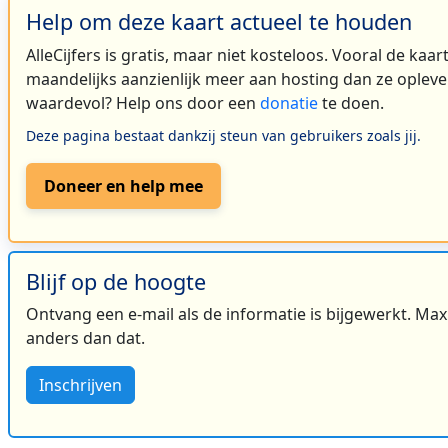
Help om deze kaart actueel te houden
AlleCijfers is gratis, maar niet kosteloos. Vooral de kaa
maandelijks aanzienlijk meer aan hosting dan ze oplever
waardevol? Help ons door een
donatie
te doen.
Deze pagina bestaat dankzij steun van gebruikers zoals jij.
Doneer en help mee
Blijf op de hoogte
Ontvang een e-mail als de informatie is bijgewerkt. Maxi
anders dan dat.
Inschrijven