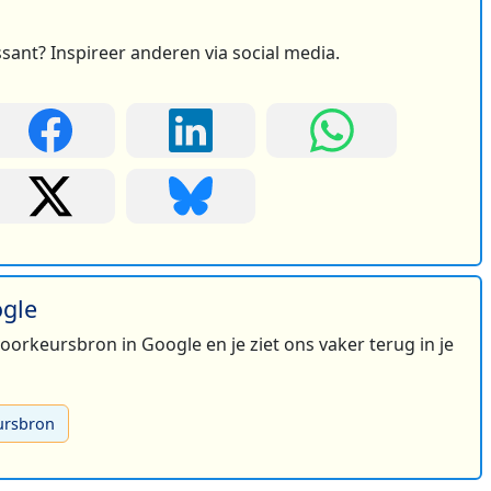
ssant? Inspireer anderen via social media.
ogle
 voorkeursbron in Google en je ziet ons vaker terug in je
ursbron