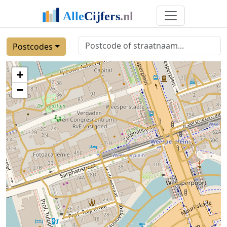
Postcodes
+
−