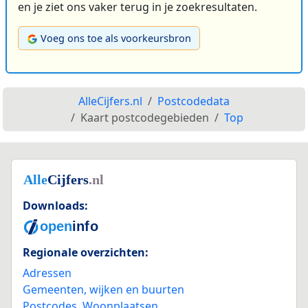
en je ziet ons vaker terug in je zoekresultaten.
Voeg ons toe als voorkeursbron
AlleCijfers.nl
Postcodedata
Kaart postcodegebieden
Top
Downloads:
Regionale overzichten:
Adressen
Gemeenten, wijken en buurten
Postcodes
,
Woonplaatsen