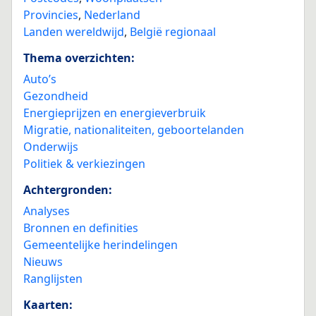
Provincies
,
Nederland
Landen wereldwijd
,
België regionaal
Thema overzichten:
Auto’s
Gezondheid
Energieprijzen en energieverbruik
Migratie, nationaliteiten, geboortelanden
Onderwijs
Politiek & verkiezingen
Achtergronden:
Analyses
Bronnen en definities
Gemeentelijke herindelingen
Nieuws
Ranglijsten
Kaarten: