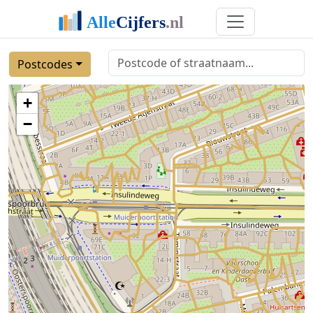
Postcodes
+
−