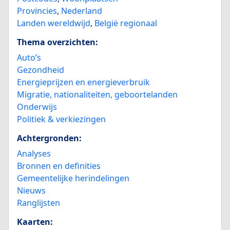
Provincies
,
Nederland
Landen wereldwijd
,
België regionaal
Thema overzichten:
Auto’s
Gezondheid
Energieprijzen en energieverbruik
Migratie, nationaliteiten, geboortelanden
Onderwijs
Politiek & verkiezingen
Achtergronden:
Analyses
Bronnen en definities
Gemeentelijke herindelingen
Nieuws
Ranglijsten
Kaarten: