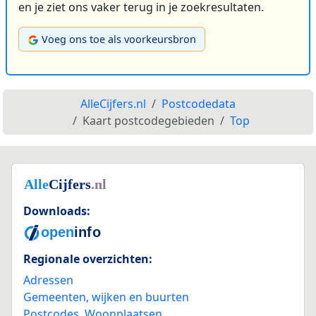
en je ziet ons vaker terug in je zoekresultaten.
Voeg ons toe als voorkeursbron
AlleCijfers.nl
Postcodedata
Kaart postcodegebieden
Top
Downloads:
Regionale overzichten:
Adressen
Gemeenten, wijken en buurten
Postcodes
,
Woonplaatsen