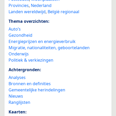
Provincies
,
Nederland
Landen wereldwijd
,
België regionaal
Thema overzichten:
Auto’s
Gezondheid
Energieprijzen en energieverbruik
Migratie, nationaliteiten, geboortelanden
Onderwijs
Politiek & verkiezingen
Achtergronden:
Analyses
Bronnen en definities
Gemeentelijke herindelingen
Nieuws
Ranglijsten
Kaarten: