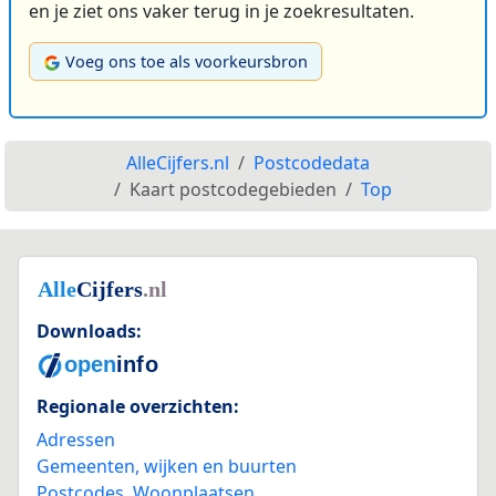
en je ziet ons vaker terug in je zoekresultaten.
Voeg ons toe als voorkeursbron
AlleCijfers.nl
Postcodedata
Kaart postcodegebieden
Top
Downloads:
Regionale overzichten:
Adressen
Gemeenten, wijken en buurten
Postcodes
,
Woonplaatsen