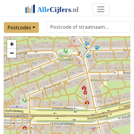
Postcodes
+
−