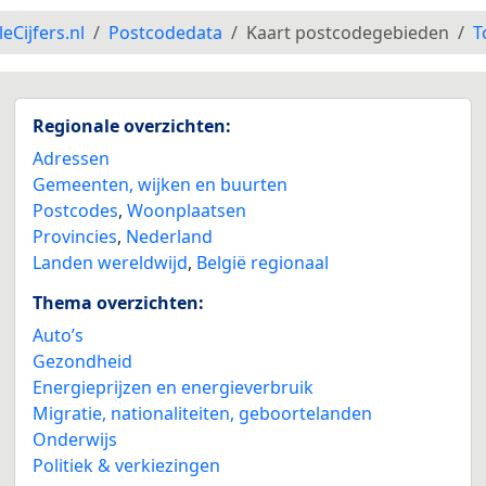
leCijfers.nl
Postcodedata
Kaart postcodegebieden
T
Regionale overzichten:
Adressen
Gemeenten, wijken en buurten
Postcodes
,
Woonplaatsen
Provincies
,
Nederland
Landen wereldwijd
,
België regionaal
Thema overzichten:
Auto’s
Gezondheid
Energieprijzen en energieverbruik
Migratie, nationaliteiten, geboortelanden
Onderwijs
Politiek & verkiezingen