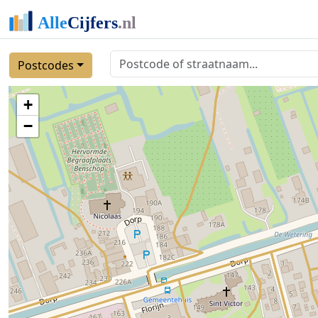
Postcodes
+
−