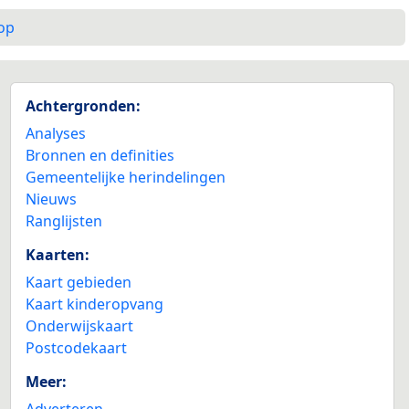
op
Achtergronden:
Analyses
Bronnen en definities
Gemeentelijke herindelingen
Nieuws
Ranglijsten
Kaarten:
Kaart gebieden
Kaart kinderopvang
Onderwijskaart
Postcodekaart
Meer:
Adverteren