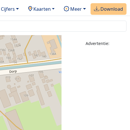
Cijfers
Kaarten
Meer
Download
Advertentie: