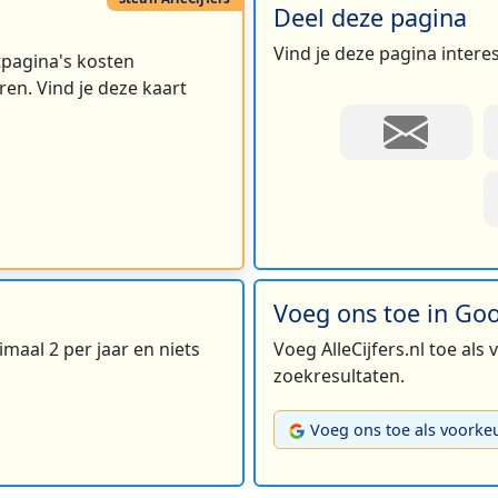
Deel deze pagina
Vind je deze pagina intere
rtpagina's kosten
en. Vind je deze kaart
Voeg ons toe in Go
maal 2 per jaar en niets
Voeg AlleCijfers.nl toe als
zoekresultaten.
Voeg ons toe als voorke