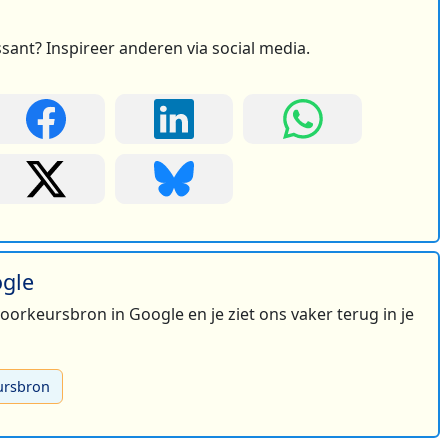
ssant? Inspireer anderen via social media.
ogle
 voorkeursbron in Google en je ziet ons vaker terug in je
ursbron