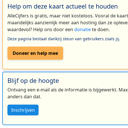
Help om deze kaart actueel te houden
AlleCijfers is gratis, maar niet kosteloos. Vooral de kaa
maandelijks aanzienlijk meer aan hosting dan ze oplever
waardevol? Help ons door een
donatie
te doen.
Deze pagina bestaat dankzij steun van gebruikers zoals jij.
Doneer en help mee
Blijf op de hoogte
Ontvang een e-mail als de informatie is bijgewerkt. Maxi
anders dan dat.
Inschrijven