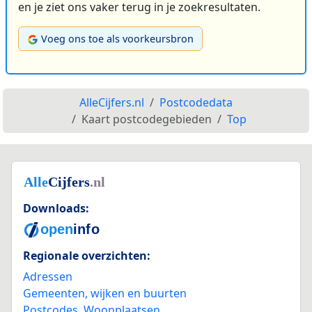
en je ziet ons vaker terug in je zoekresultaten.
Voeg ons toe als voorkeursbron
AlleCijfers.nl
Postcodedata
Kaart postcodegebieden
Top
Downloads:
Regionale overzichten:
Adressen
Gemeenten, wijken en buurten
Postcodes
,
Woonplaatsen