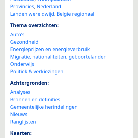
Provincies
,
Nederland
Landen wereldwijd
,
België regionaal
Thema overzichten:
Auto’s
Gezondheid
Energieprijzen en energieverbruik
Migratie, nationaliteiten, geboortelanden
Onderwijs
Politiek & verkiezingen
Achtergronden:
Analyses
Bronnen en definities
Gemeentelijke herindelingen
Nieuws
Ranglijsten
Kaarten: