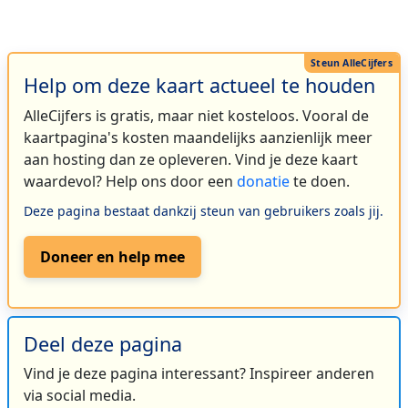
Help om deze kaart actueel te houden
AlleCijfers is gratis, maar niet kosteloos. Vooral de
kaartpagina's kosten maandelijks aanzienlijk meer
aan hosting dan ze opleveren. Vind je deze kaart
waardevol? Help ons door een
donatie
te doen.
Deze pagina bestaat dankzij steun van gebruikers zoals jij.
Doneer en help mee
Deel deze pagina
Vind je deze pagina interessant? Inspireer anderen
via social media.