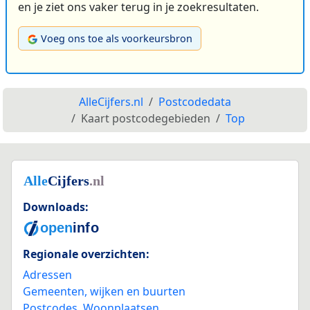
en je ziet ons vaker terug in je zoekresultaten.
Voeg ons toe als voorkeursbron
AlleCijfers.nl
Postcodedata
Kaart postcodegebieden
Top
Downloads:
Regionale overzichten:
Adressen
Gemeenten, wijken en buurten
Postcodes
,
Woonplaatsen