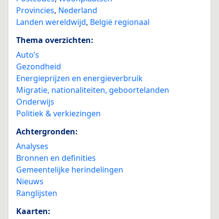
Provincies
,
Nederland
Landen wereldwijd
,
België regionaal
Thema overzichten:
Auto’s
Gezondheid
Energieprijzen en energieverbruik
Migratie, nationaliteiten, geboortelanden
Onderwijs
Politiek & verkiezingen
Achtergronden:
Analyses
Bronnen en definities
Gemeentelijke herindelingen
Nieuws
Ranglijsten
Kaarten: