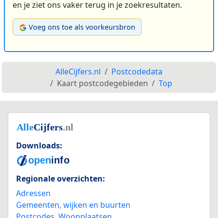
en je ziet ons vaker terug in je zoekresultaten.
Voeg ons toe als voorkeursbron
AlleCijfers.nl
Postcodedata
Kaart postcodegebieden
Top
Downloads:
Regionale overzichten:
Adressen
Gemeenten, wijken en buurten
Postcodes
,
Woonplaatsen