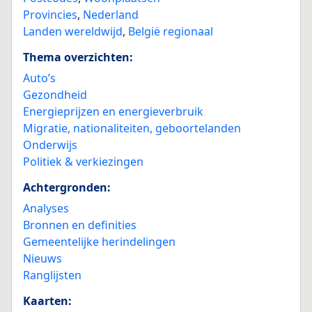
Provincies
,
Nederland
Landen wereldwijd
,
België regionaal
Thema overzichten:
Auto’s
Gezondheid
Energieprijzen en energieverbruik
Migratie, nationaliteiten, geboortelanden
Onderwijs
Politiek & verkiezingen
Achtergronden:
Analyses
Bronnen en definities
Gemeentelijke herindelingen
Nieuws
Ranglijsten
Kaarten: