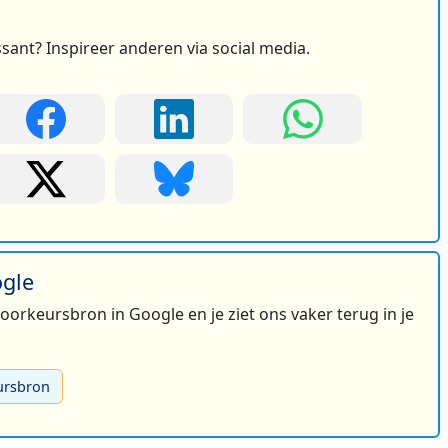
ssant? Inspireer anderen via social media.
ogle
 voorkeursbron in Google en je ziet ons vaker terug in je
ursbron