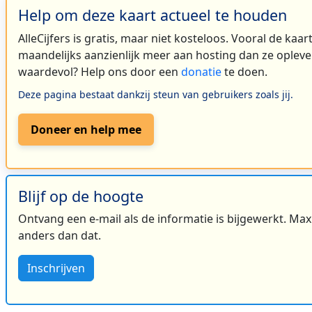
Help om deze kaart actueel te houden
AlleCijfers is gratis, maar niet kosteloos. Vooral de kaa
maandelijks aanzienlijk meer aan hosting dan ze oplever
waardevol? Help ons door een
donatie
te doen.
Deze pagina bestaat dankzij steun van gebruikers zoals jij.
Doneer en help mee
Blijf op de hoogte
Ontvang een e-mail als de informatie is bijgewerkt. Maxi
anders dan dat.
Inschrijven