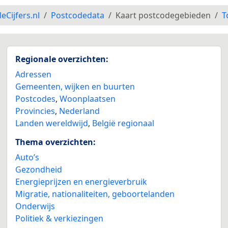
leCijfers.nl
Postcodedata
Kaart postcodegebieden
T
Regionale overzichten:
Adressen
Gemeenten, wijken en buurten
Postcodes
,
Woonplaatsen
Provincies
,
Nederland
Landen wereldwijd
,
België regionaal
Thema overzichten:
Auto’s
Gezondheid
Energieprijzen en energieverbruik
Migratie, nationaliteiten, geboortelanden
Onderwijs
Politiek & verkiezingen