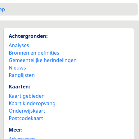
op
Achtergronden:
Analyses
Bronnen en definities
Gemeentelijke herindelingen
Nieuws
Ranglijsten
Kaarten:
Kaart gebieden
Kaart kinderopvang
Onderwijskaart
Postcodekaart
Meer:
Adverteren