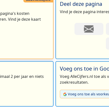
Deel deze pagina
Vind je deze pagina intere
rtpagina's kosten
en. Vind je deze kaart
Voeg ons toe in Go
maal 2 per jaar en niets
Voeg AlleCijfers.nl toe als
zoekresultaten.
Voeg ons toe als voorke