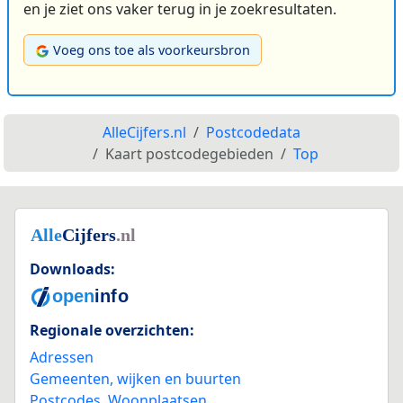
en je ziet ons vaker terug in je zoekresultaten.
Voeg ons toe als voorkeursbron
AlleCijfers.nl
Postcodedata
Kaart postcodegebieden
Top
Downloads:
Regionale overzichten:
Adressen
Gemeenten, wijken en buurten
Postcodes
,
Woonplaatsen