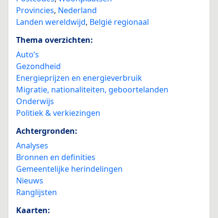
Provincies
,
Nederland
Landen wereldwijd
,
België regionaal
Thema overzichten:
Auto’s
Gezondheid
Energieprijzen en energieverbruik
Migratie, nationaliteiten, geboortelanden
Onderwijs
Politiek & verkiezingen
Achtergronden:
Analyses
Bronnen en definities
Gemeentelijke herindelingen
Nieuws
Ranglijsten
Kaarten: