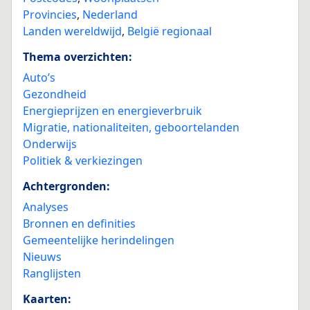
Provincies
,
Nederland
Landen wereldwijd
,
België regionaal
Thema overzichten:
Auto’s
Gezondheid
Energieprijzen en energieverbruik
Migratie, nationaliteiten, geboortelanden
Onderwijs
Politiek & verkiezingen
Achtergronden:
Analyses
Bronnen en definities
Gemeentelijke herindelingen
Nieuws
Ranglijsten
Kaarten: