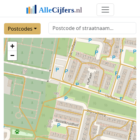
Postcodes
+
−