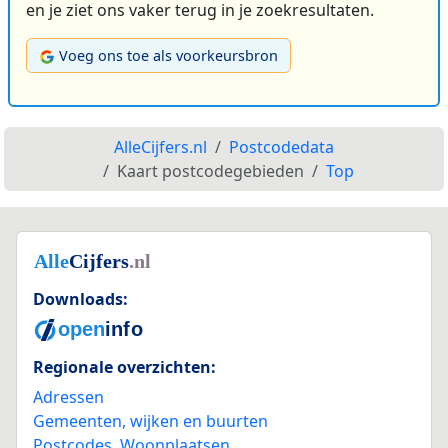
en je ziet ons vaker terug in je zoekresultaten.
Voeg ons toe als voorkeursbron
AlleCijfers.nl
Postcodedata
Kaart postcodegebieden
Top
Downloads:
Regionale overzichten:
Adressen
Gemeenten, wijken en buurten
Postcodes
,
Woonplaatsen