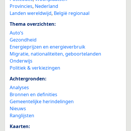
Provincies
,
Nederland
Landen wereldwijd
,
België regionaal
Thema overzichten:
Auto’s
Gezondheid
Energieprijzen en energieverbruik
Migratie, nationaliteiten, geboortelanden
Onderwijs
Politiek & verkiezingen
Achtergronden:
Analyses
Bronnen en definities
Gemeentelijke herindelingen
Nieuws
Ranglijsten
Kaarten: