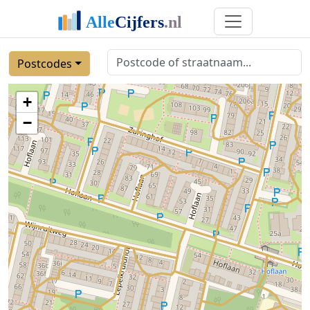
Postcodes
+
−