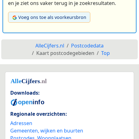
en je ziet ons vaker terug in je zoekresultaten.
Voeg ons toe als voorkeursbron
AlleCijfers.nl
Postcodedata
Kaart postcodegebieden
Top
Downloads:
Regionale overzichten:
Adressen
Gemeenten, wijken en buurten
Postcodes
,
Woonplaatsen