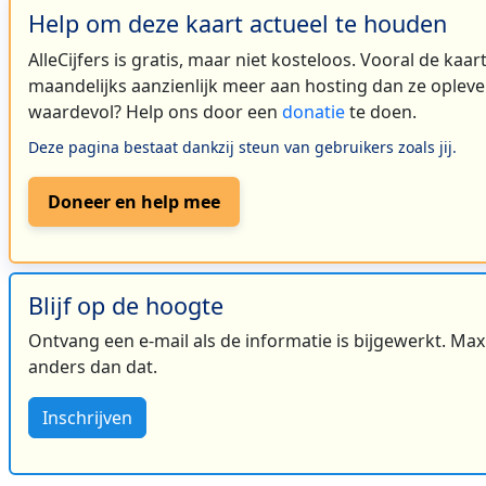
Help om deze kaart actueel te houden
AlleCijfers is gratis, maar niet kosteloos. Vooral de kaa
maandelijks aanzienlijk meer aan hosting dan ze oplever
waardevol? Help ons door een
donatie
te doen.
Deze pagina bestaat dankzij steun van gebruikers zoals jij.
Doneer en help mee
Blijf op de hoogte
Ontvang een e-mail als de informatie is bijgewerkt. Maxi
anders dan dat.
Inschrijven