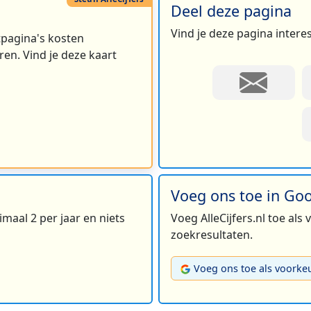
Deel deze pagina
Vind je deze pagina intere
rtpagina's kosten
en. Vind je deze kaart
Voeg ons toe in Go
maal 2 per jaar en niets
Voeg AlleCijfers.nl toe als
zoekresultaten.
Voeg ons toe als voorke