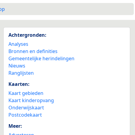
op
Achtergronden:
Analyses
Bronnen en definities
Gemeentelijke herindelingen
Nieuws
Ranglijsten
Kaarten:
Kaart gebieden
Kaart kinderopvang
Onderwijskaart
Postcodekaart
Meer:
Adverteren