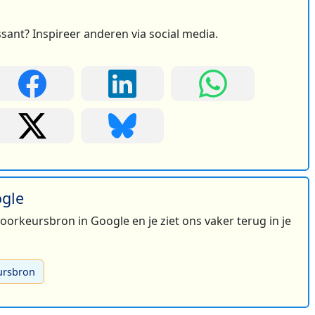
ssant? Inspireer anderen via social media.
ogle
 voorkeursbron in Google en je ziet ons vaker terug in je
ursbron