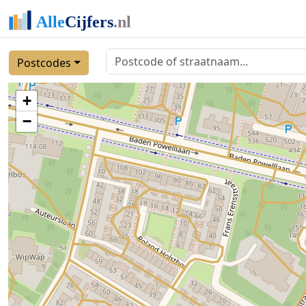
Postcodes
+
−