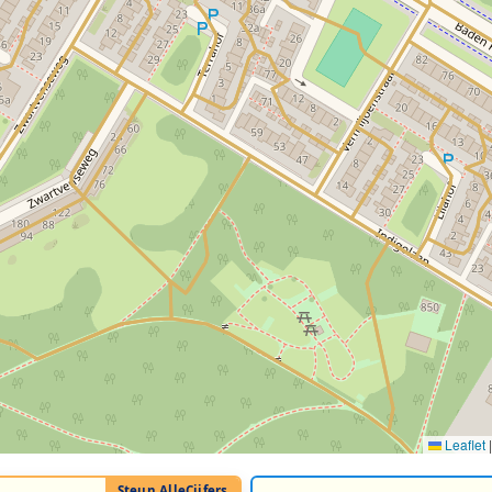
Leaflet
|