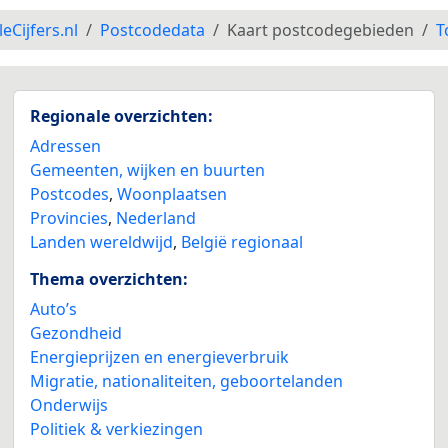
leCijfers.nl
Postcodedata
Kaart postcodegebieden
T
Regionale overzichten:
Adressen
Gemeenten, wijken en buurten
Postcodes
,
Woonplaatsen
Provincies
,
Nederland
Landen wereldwijd
,
België regionaal
Thema overzichten:
Auto’s
Gezondheid
Energieprijzen en energieverbruik
Migratie, nationaliteiten, geboortelanden
Onderwijs
Politiek & verkiezingen