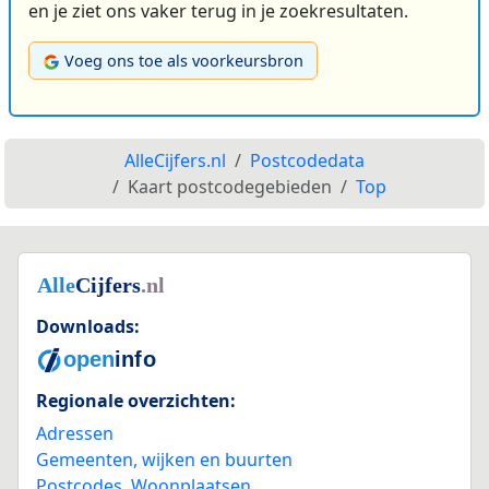
en je ziet ons vaker terug in je zoekresultaten.
Voeg ons toe als voorkeursbron
AlleCijfers.nl
Postcodedata
Kaart postcodegebieden
Top
Downloads:
Regionale overzichten:
Adressen
Gemeenten, wijken en buurten
Postcodes
,
Woonplaatsen