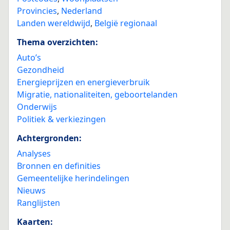
Provincies
,
Nederland
Landen wereldwijd
,
België regionaal
Thema overzichten:
Auto’s
Gezondheid
Energieprijzen en energieverbruik
Migratie, nationaliteiten, geboortelanden
Onderwijs
Politiek & verkiezingen
Achtergronden:
Analyses
Bronnen en definities
Gemeentelijke herindelingen
Nieuws
Ranglijsten
Kaarten: