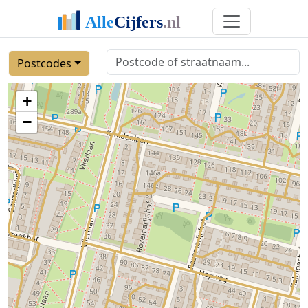
Postcodes
+
−