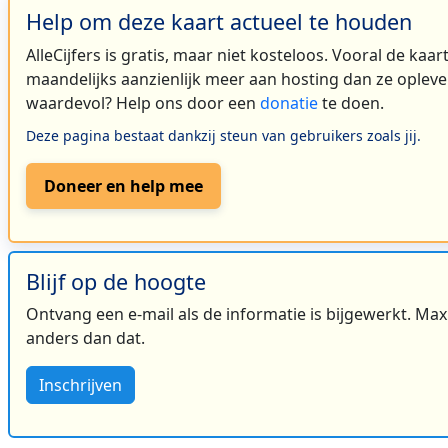
Help om deze kaart actueel te houden
AlleCijfers is gratis, maar niet kosteloos. Vooral de kaa
maandelijks aanzienlijk meer aan hosting dan ze oplever
waardevol? Help ons door een
donatie
te doen.
Deze pagina bestaat dankzij steun van gebruikers zoals jij.
Doneer en help mee
Blijf op de hoogte
Ontvang een e-mail als de informatie is bijgewerkt. Maxi
anders dan dat.
Inschrijven