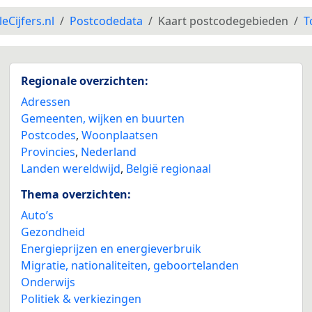
leCijfers.nl
Postcodedata
Kaart postcodegebieden
T
Regionale overzichten:
Adressen
Gemeenten, wijken en buurten
Postcodes
,
Woonplaatsen
Provincies
,
Nederland
Landen wereldwijd
,
België regionaal
Thema overzichten:
Auto’s
Gezondheid
Energieprijzen en energieverbruik
Migratie, nationaliteiten, geboortelanden
Onderwijs
Politiek & verkiezingen