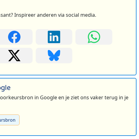
ssant? Inspireer anderen via social media.
ogle
 voorkeursbron in Google en je ziet ons vaker terug in je
ursbron