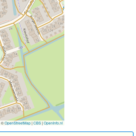
©
OpenStreetMap
|
CBS
|
OpenInfo.nl