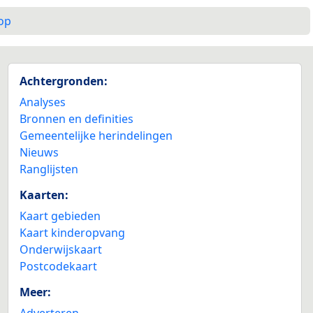
op
Achtergronden:
Analyses
Bronnen en definities
Gemeentelijke herindelingen
Nieuws
Ranglijsten
Kaarten:
Kaart gebieden
Kaart kinderopvang
Onderwijskaart
Postcodekaart
Meer:
Adverteren