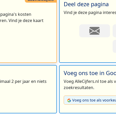
Deel deze pagina
Vind je deze pagina intere
rtpagina's kosten
en. Vind je deze kaart
Voeg ons toe in Go
maal 2 per jaar en niets
Voeg AlleCijfers.nl toe als
zoekresultaten.
Voeg ons toe als voorke