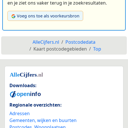
en je ziet ons vaker terug in je zoekresultaten.
Voeg ons toe als voorkeursbron
AlleCijfers.nl
Postcodedata
Kaart postcodegebieden
Top
Downloads:
Regionale overzichten:
Adressen
Gemeenten, wijken en buurten
Postcodes
,
Woonplaatsen