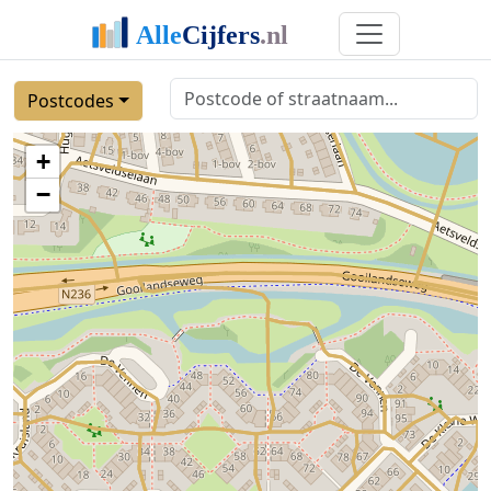
Postcodes
+
−