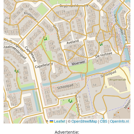
Leaflet
|
©
OpenStreetMap
|
CBS
|
OpenInfo.nl
Advertentie: