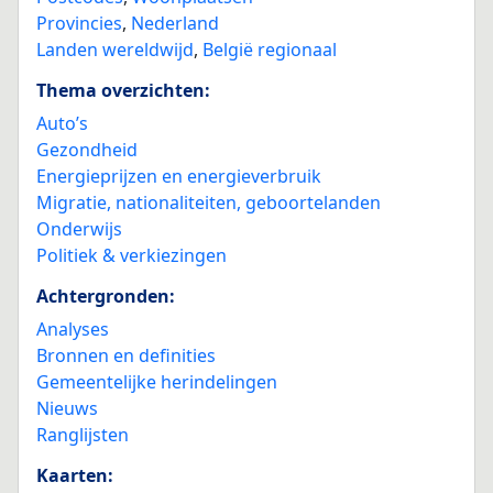
Provincies
,
Nederland
Landen wereldwijd
,
België regionaal
Thema overzichten:
Auto’s
Gezondheid
Energieprijzen en energieverbruik
Migratie, nationaliteiten, geboortelanden
Onderwijs
Politiek & verkiezingen
Achtergronden:
Analyses
Bronnen en definities
Gemeentelijke herindelingen
Nieuws
Ranglijsten
Kaarten: