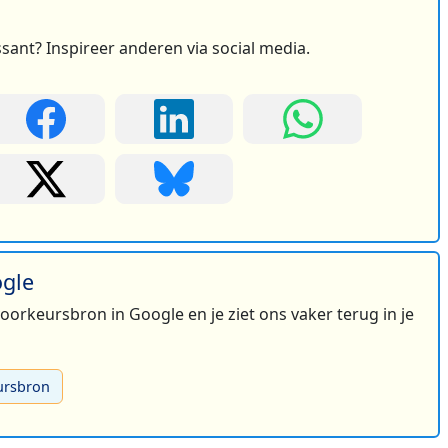
ssant? Inspireer anderen via social media.
ogle
 voorkeursbron in Google en je ziet ons vaker terug in je
ursbron