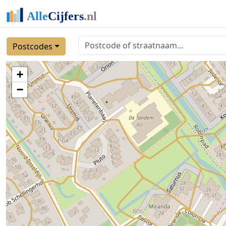
Postcodes
+
−