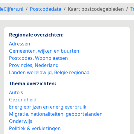
leCijfers.nl
Postcodedata
Kaart postcodegebieden
T
Regionale overzichten:
Adressen
Gemeenten, wijken en buurten
Postcodes
,
Woonplaatsen
Provincies
,
Nederland
Landen wereldwijd
,
België regionaal
Thema overzichten:
Auto’s
Gezondheid
Energieprijzen en energieverbruik
Migratie, nationaliteiten, geboortelanden
Onderwijs
Politiek & verkiezingen