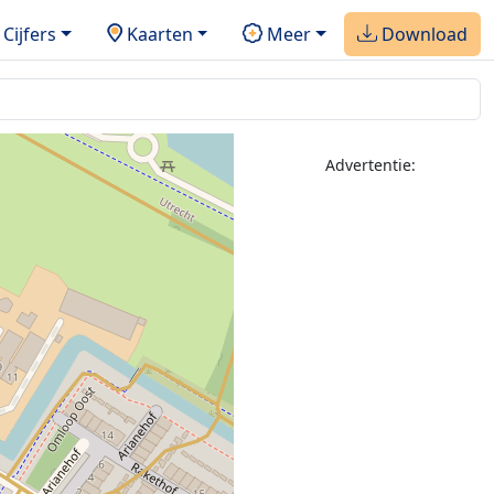
Cijfers
Kaarten
Meer
Download
Advertentie: