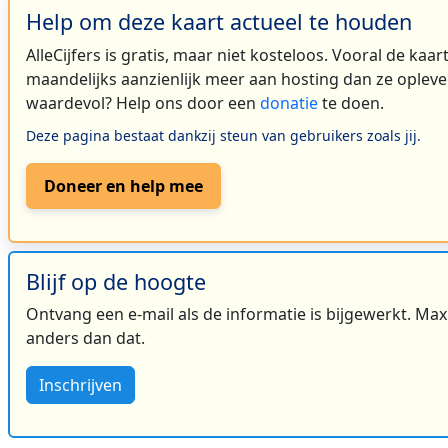
Help om deze kaart actueel te houden
AlleCijfers is gratis, maar niet kosteloos. Vooral de kaa
maandelijks aanzienlijk meer aan hosting dan ze oplever
waardevol? Help ons door een
donatie
te doen.
Deze pagina bestaat dankzij steun van gebruikers zoals jij.
Doneer en help mee
Blijf op de hoogte
Ontvang een e-mail als de informatie is bijgewerkt. Maxi
anders dan dat.
Inschrijven