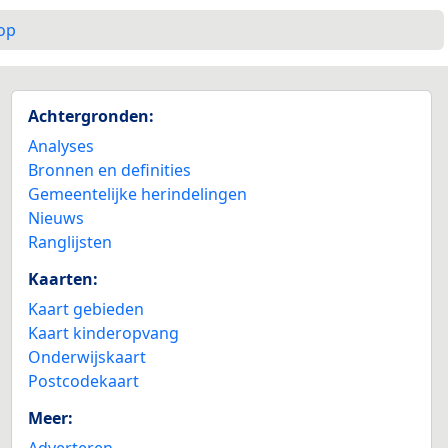
op
Achtergronden:
Analyses
Bronnen en definities
Gemeentelijke herindelingen
Nieuws
Ranglijsten
Kaarten:
Kaart gebieden
Kaart kinderopvang
Onderwijskaart
Postcodekaart
Meer:
Adverteren