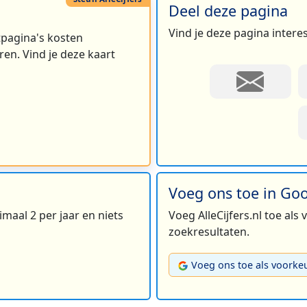
Deel deze pagina
Vind je deze pagina intere
rtpagina's kosten
en. Vind je deze kaart
Voeg ons toe in Go
maal 2 per jaar en niets
Voeg AlleCijfers.nl toe als
zoekresultaten.
Voeg ons toe als voorke