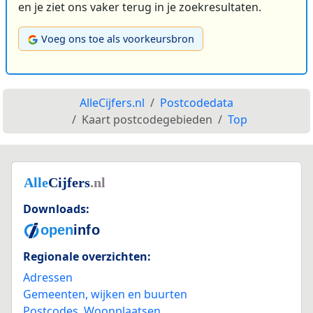
en je ziet ons vaker terug in je zoekresultaten.
Voeg ons toe als voorkeursbron
AlleCijfers.nl
Postcodedata
Kaart postcodegebieden
Top
Downloads:
Regionale overzichten:
Adressen
Gemeenten, wijken en buurten
Postcodes
,
Woonplaatsen