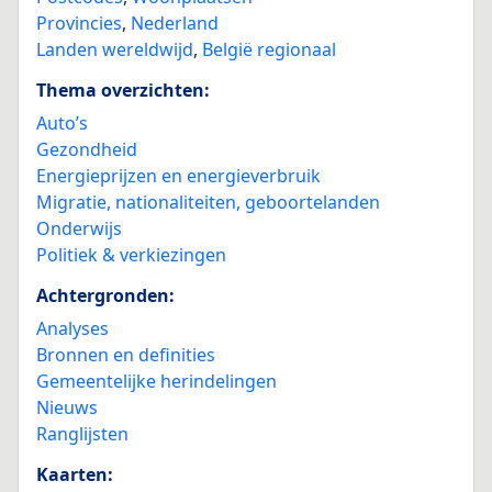
Provincies
,
Nederland
Landen wereldwijd
,
België regionaal
Thema overzichten:
Auto’s
Gezondheid
Energieprijzen en energieverbruik
Migratie, nationaliteiten, geboortelanden
Onderwijs
Politiek & verkiezingen
Achtergronden:
Analyses
Bronnen en definities
Gemeentelijke herindelingen
Nieuws
Ranglijsten
Kaarten: