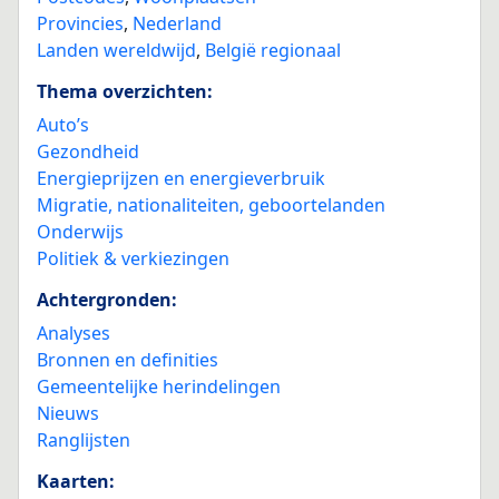
Provincies
,
Nederland
Landen wereldwijd
,
België regionaal
Thema overzichten:
Auto’s
Gezondheid
Energieprijzen en energieverbruik
Migratie, nationaliteiten, geboortelanden
Onderwijs
Politiek & verkiezingen
Achtergronden:
Analyses
Bronnen en definities
Gemeentelijke herindelingen
Nieuws
Ranglijsten
Kaarten: