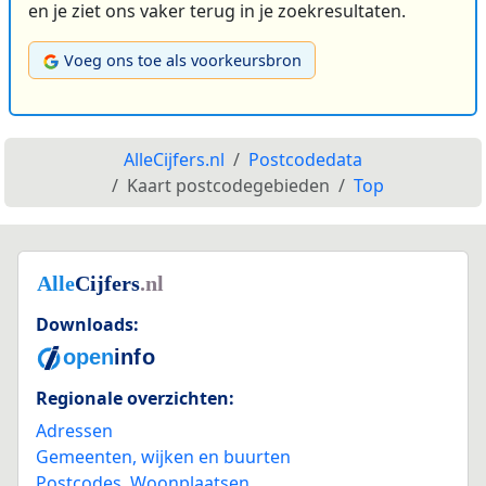
en je ziet ons vaker terug in je zoekresultaten.
Voeg ons toe als voorkeursbron
AlleCijfers.nl
Postcodedata
Kaart postcodegebieden
Top
Downloads:
Regionale overzichten:
Adressen
Gemeenten, wijken en buurten
Postcodes
,
Woonplaatsen