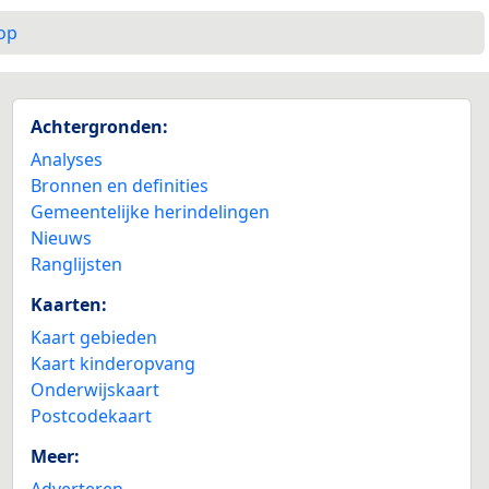
op
Achtergronden:
Analyses
Bronnen en definities
Gemeentelijke herindelingen
Nieuws
Ranglijsten
Kaarten:
Kaart gebieden
Kaart kinderopvang
Onderwijskaart
Postcodekaart
Meer:
Adverteren