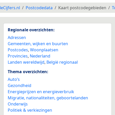
leCijfers.nl
Postcodedata
Kaart postcodegebieden
T
Regionale overzichten:
Adressen
Gemeenten, wijken en buurten
Postcodes
,
Woonplaatsen
Provincies
,
Nederland
Landen wereldwijd
,
België regionaal
Thema overzichten:
Auto’s
Gezondheid
Energieprijzen en energieverbruik
Migratie, nationaliteiten, geboortelanden
Onderwijs
Politiek & verkiezingen