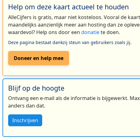
Help om deze kaart actueel te houden
AlleCijfers is gratis, maar niet kosteloos. Vooral de kaa
maandelijks aanzienlijk meer aan hosting dan ze oplever
waardevol? Help ons door een
donatie
te doen.
Deze pagina bestaat dankzij steun van gebruikers zoals jij.
Doneer en help mee
Blijf op de hoogte
Ontvang een e-mail als de informatie is bijgewerkt. Maxi
anders dan dat.
Inschrijven