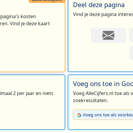
Deel deze pagina
Vind je deze pagina intere
rtpagina's kosten
en. Vind je deze kaart
Voeg ons toe in Go
maal 2 per jaar en niets
Voeg AlleCijfers.nl toe als
zoekresultaten.
Voeg ons toe als voorke