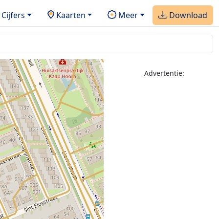
Cijfers
Kaarten
Meer
Download
Advertentie: