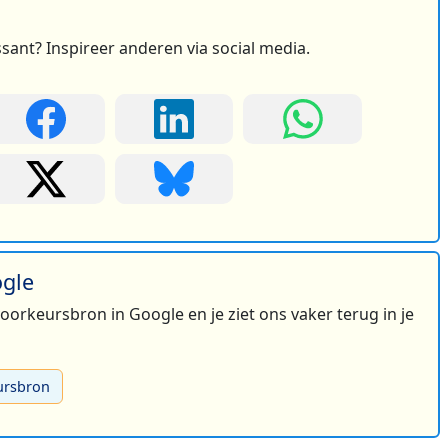
ssant? Inspireer anderen via social media.
ogle
 voorkeursbron in Google en je ziet ons vaker terug in je
ursbron