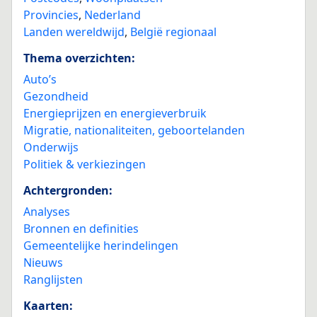
Provincies
,
Nederland
Landen wereldwijd
,
België regionaal
Thema overzichten:
Auto’s
Gezondheid
Energieprijzen en energieverbruik
Migratie, nationaliteiten, geboortelanden
Onderwijs
Politiek & verkiezingen
Achtergronden:
Analyses
Bronnen en definities
Gemeentelijke herindelingen
Nieuws
Ranglijsten
Kaarten: