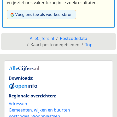
en je ziet ons vaker terug in je zoekresultaten.
Voeg ons toe als voorkeursbron
AlleCijfers.nl
Postcodedata
Kaart postcodegebieden
Top
Downloads:
Regionale overzichten:
Adressen
Gemeenten, wijken en buurten
Postcodes
,
Woonplaatsen