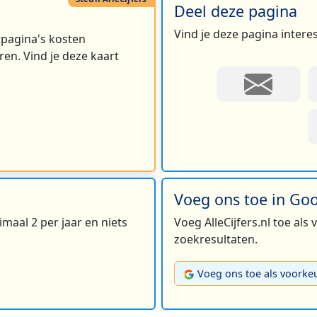
Deel deze pagina
Vind je deze pagina intere
rtpagina's kosten
en. Vind je deze kaart
Voeg ons toe in Go
maal 2 per jaar en niets
Voeg AlleCijfers.nl toe als
zoekresultaten.
Voeg ons toe als voorke