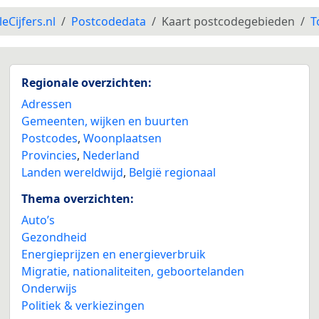
leCijfers.nl
Postcodedata
Kaart postcodegebieden
T
Regionale overzichten:
Adressen
Gemeenten, wijken en buurten
Postcodes
,
Woonplaatsen
Provincies
,
Nederland
Landen wereldwijd
,
België regionaal
Thema overzichten:
Auto’s
Gezondheid
Energieprijzen en energieverbruik
Migratie, nationaliteiten, geboortelanden
Onderwijs
Politiek & verkiezingen