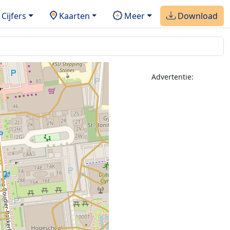
Cijfers
Kaarten
Meer
Download
Advertentie: