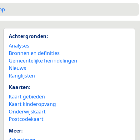
op
Achtergronden:
Analyses
Bronnen en definities
Gemeentelijke herindelingen
Nieuws
Ranglijsten
Kaarten:
Kaart gebieden
Kaart kinderopvang
Onderwijskaart
Postcodekaart
Meer:
Adverteren