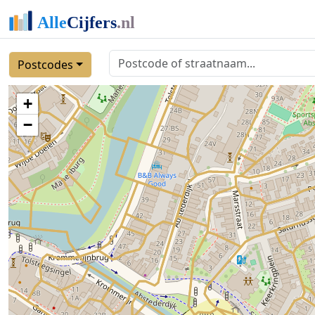
Postcodes
+
−