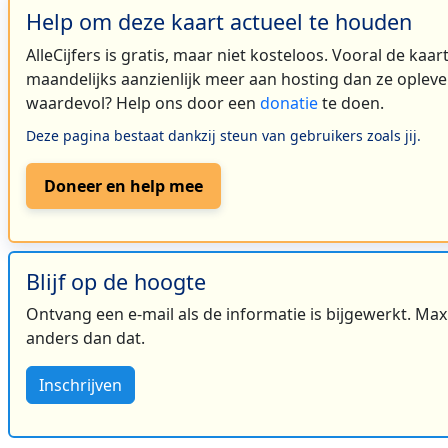
Help om deze kaart actueel te houden
AlleCijfers is gratis, maar niet kosteloos. Vooral de kaa
maandelijks aanzienlijk meer aan hosting dan ze oplever
waardevol? Help ons door een
donatie
te doen.
Deze pagina bestaat dankzij steun van gebruikers zoals jij.
Doneer en help mee
Blijf op de hoogte
Ontvang een e-mail als de informatie is bijgewerkt. Maxi
anders dan dat.
Inschrijven