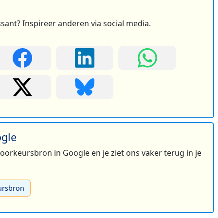
ssant? Inspireer anderen via social media.
ogle
 voorkeursbron in Google en je ziet ons vaker terug in je
ursbron