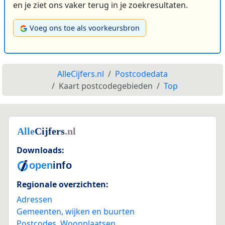
en je ziet ons vaker terug in je zoekresultaten.
Voeg ons toe als voorkeursbron
AlleCijfers.nl
Postcodedata
Kaart postcodegebieden
Top
Downloads:
Regionale overzichten:
Adressen
Gemeenten, wijken en buurten
Postcodes
,
Woonplaatsen