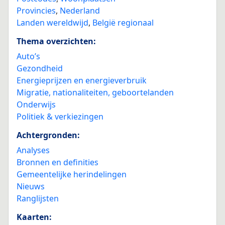
Provincies
,
Nederland
Landen wereldwijd
,
België regionaal
Thema overzichten:
Auto’s
Gezondheid
Energieprijzen en energieverbruik
Migratie, nationaliteiten, geboortelanden
Onderwijs
Politiek & verkiezingen
Achtergronden:
Analyses
Bronnen en definities
Gemeentelijke herindelingen
Nieuws
Ranglijsten
Kaarten: