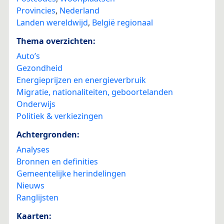
Provincies
,
Nederland
Landen wereldwijd
,
België regionaal
Thema overzichten:
Auto’s
Gezondheid
Energieprijzen en energieverbruik
Migratie, nationaliteiten, geboortelanden
Onderwijs
Politiek & verkiezingen
Achtergronden:
Analyses
Bronnen en definities
Gemeentelijke herindelingen
Nieuws
Ranglijsten
Kaarten: