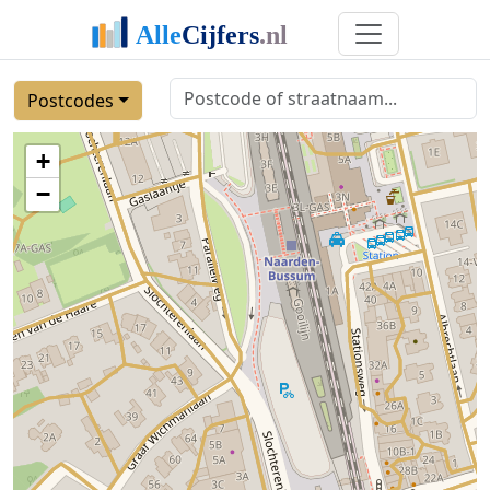
Postcodes
+
−