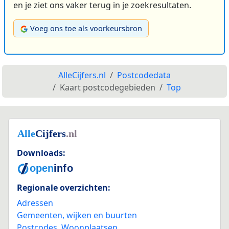
en je ziet ons vaker terug in je zoekresultaten.
Voeg ons toe als voorkeursbron
AlleCijfers.nl
Postcodedata
Kaart postcodegebieden
Top
Downloads:
Regionale overzichten:
Adressen
Gemeenten, wijken en buurten
Postcodes
,
Woonplaatsen