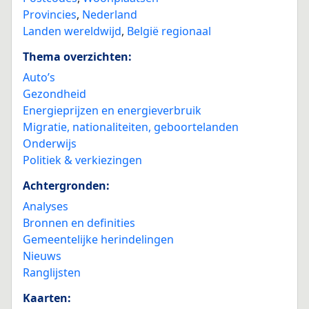
Provincies
,
Nederland
Landen wereldwijd
,
België regionaal
Thema overzichten:
Auto’s
Gezondheid
Energieprijzen en energieverbruik
Migratie, nationaliteiten, geboortelanden
Onderwijs
Politiek & verkiezingen
Achtergronden:
Analyses
Bronnen en definities
Gemeentelijke herindelingen
Nieuws
Ranglijsten
Kaarten: