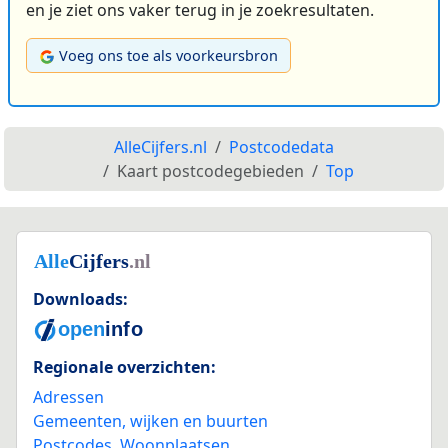
en je ziet ons vaker terug in je zoekresultaten.
Voeg ons toe als voorkeursbron
AlleCijfers.nl
Postcodedata
Kaart postcodegebieden
Top
Downloads:
Regionale overzichten:
Adressen
Gemeenten, wijken en buurten
Postcodes
,
Woonplaatsen