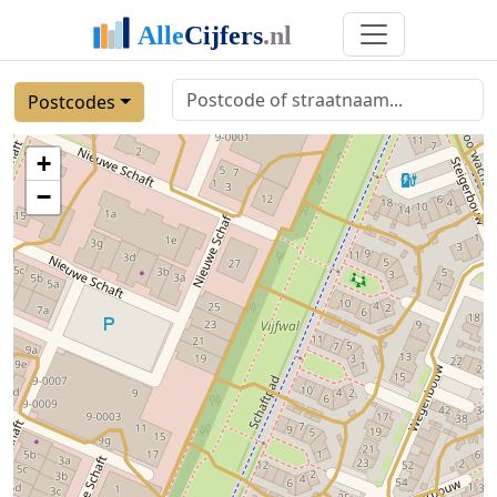
Postcodes
+
−