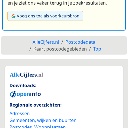
en je ziet ons vaker terug in je zoekresultaten.
Voeg ons toe als voorkeursbron
AlleCijfers.nl
Postcodedata
Kaart postcodegebieden
Top
Downloads:
Regionale overzichten:
Adressen
Gemeenten, wijken en buurten
Postcodes
,
Woonplaatsen