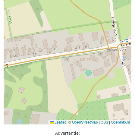
Leaflet
|
©
OpenStreetMap
|
CBS
|
OpenInfo.nl
Advertentie: