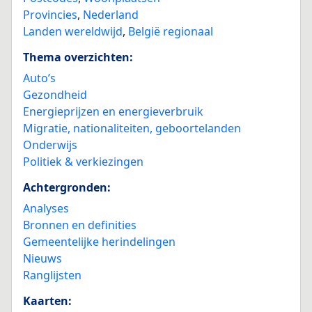
Provincies
,
Nederland
Landen wereldwijd
,
België regionaal
Thema overzichten:
Auto’s
Gezondheid
Energieprijzen en energieverbruik
Migratie, nationaliteiten, geboortelanden
Onderwijs
Politiek & verkiezingen
Achtergronden:
Analyses
Bronnen en definities
Gemeentelijke herindelingen
Nieuws
Ranglijsten
Kaarten: