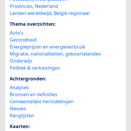
Provincies
,
Nederland
Landen wereldwijd
,
België regionaal
Thema overzichten:
Auto’s
Gezondheid
Energieprijzen en energieverbruik
Migratie, nationaliteiten, geboortelanden
Onderwijs
Politiek & verkiezingen
Achtergronden:
Analyses
Bronnen en definities
Gemeentelijke herindelingen
Nieuws
Ranglijsten
Kaarten: