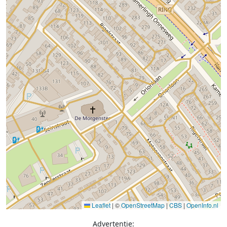
Leaflet
|
©
OpenStreetMap
|
CBS
|
OpenInfo.nl
Advertentie: