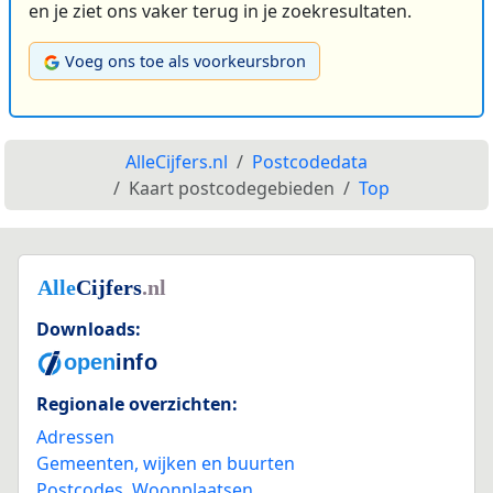
en je ziet ons vaker terug in je zoekresultaten.
Voeg ons toe als voorkeursbron
AlleCijfers.nl
Postcodedata
Kaart postcodegebieden
Top
Downloads:
Regionale overzichten:
Adressen
Gemeenten, wijken en buurten
Postcodes
,
Woonplaatsen