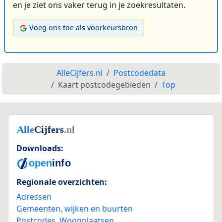
en je ziet ons vaker terug in je zoekresultaten.
Voeg ons toe als voorkeursbron
AlleCijfers.nl
Postcodedata
Kaart postcodegebieden
Top
Downloads:
Regionale overzichten:
Adressen
Gemeenten, wijken en buurten
Postcodes
,
Woonplaatsen