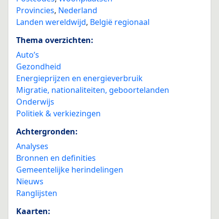
Provincies
,
Nederland
Landen wereldwijd
,
België regionaal
Thema overzichten:
Auto’s
Gezondheid
Energieprijzen en energieverbruik
Migratie, nationaliteiten, geboortelanden
Onderwijs
Politiek & verkiezingen
Achtergronden:
Analyses
Bronnen en definities
Gemeentelijke herindelingen
Nieuws
Ranglijsten
Kaarten: