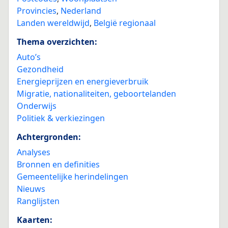
Provincies
,
Nederland
Landen wereldwijd
,
België regionaal
Thema overzichten:
Auto’s
Gezondheid
Energieprijzen en energieverbruik
Migratie, nationaliteiten, geboortelanden
Onderwijs
Politiek & verkiezingen
Achtergronden:
Analyses
Bronnen en definities
Gemeentelijke herindelingen
Nieuws
Ranglijsten
Kaarten: