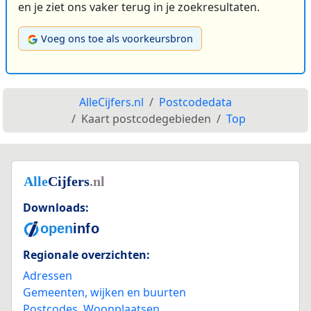
en je ziet ons vaker terug in je zoekresultaten.
Voeg ons toe als voorkeursbron
AlleCijfers.nl
Postcodedata
Kaart postcodegebieden
Top
Downloads:
Regionale overzichten:
Adressen
Gemeenten, wijken en buurten
Postcodes
,
Woonplaatsen