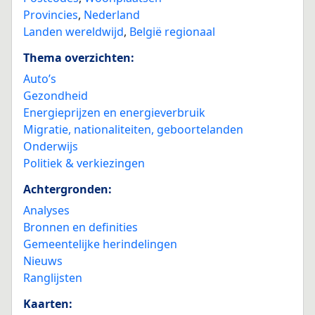
Provincies
,
Nederland
Landen wereldwijd
,
België regionaal
Thema overzichten:
Auto’s
Gezondheid
Energieprijzen en energieverbruik
Migratie, nationaliteiten, geboortelanden
Onderwijs
Politiek & verkiezingen
Achtergronden:
Analyses
Bronnen en definities
Gemeentelijke herindelingen
Nieuws
Ranglijsten
Kaarten: