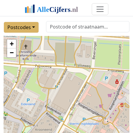
Postcodes
+
−