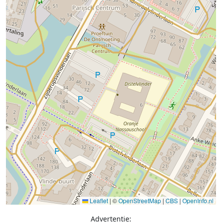
Leaflet
|
©
OpenStreetMap
|
CBS
|
OpenInfo.nl
Advertentie: