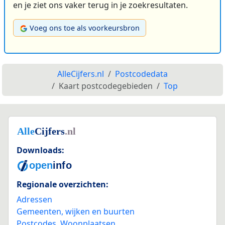
en je ziet ons vaker terug in je zoekresultaten.
Voeg ons toe als voorkeursbron
AlleCijfers.nl
Postcodedata
Kaart postcodegebieden
Top
Downloads:
Regionale overzichten:
Adressen
Gemeenten, wijken en buurten
Postcodes
,
Woonplaatsen