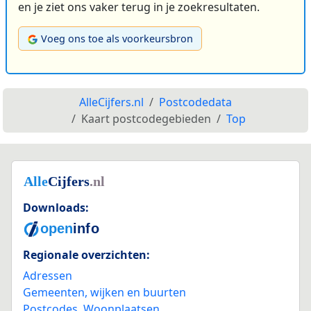
en je ziet ons vaker terug in je zoekresultaten.
Voeg ons toe als voorkeursbron
AlleCijfers.nl
Postcodedata
Kaart postcodegebieden
Top
Downloads:
Regionale overzichten:
Adressen
Gemeenten, wijken en buurten
Postcodes
,
Woonplaatsen