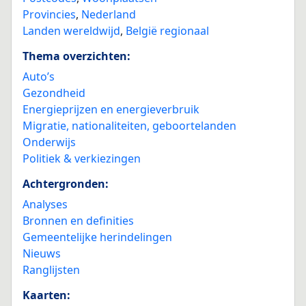
Provincies
,
Nederland
Landen wereldwijd
,
België regionaal
Thema overzichten:
Auto’s
Gezondheid
Energieprijzen en energieverbruik
Migratie, nationaliteiten, geboortelanden
Onderwijs
Politiek & verkiezingen
Achtergronden:
Analyses
Bronnen en definities
Gemeentelijke herindelingen
Nieuws
Ranglijsten
Kaarten: