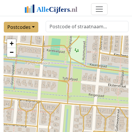
Postcodes
+
−