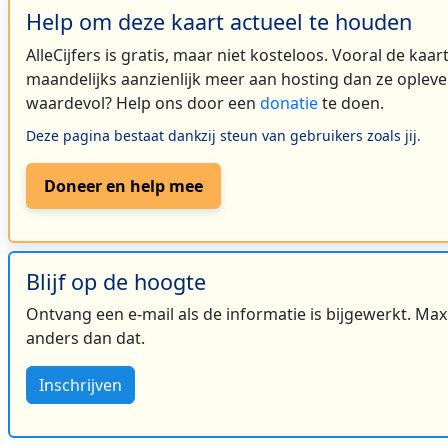
Help om deze kaart actueel te houden
AlleCijfers is gratis, maar niet kosteloos. Vooral de kaa
maandelijks aanzienlijk meer aan hosting dan ze oplever
waardevol? Help ons door een
donatie
te doen.
Deze pagina bestaat dankzij steun van gebruikers zoals jij.
Doneer en help mee
Blijf op de hoogte
Ontvang een e-mail als de informatie is bijgewerkt. Maxi
anders dan dat.
Inschrijven