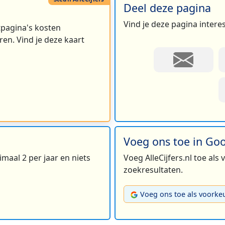
Deel deze pagina
Vind je deze pagina intere
rtpagina's kosten
en. Vind je deze kaart
Voeg ons toe in Go
maal 2 per jaar en niets
Voeg AlleCijfers.nl toe als
zoekresultaten.
Voeg ons toe als voorke