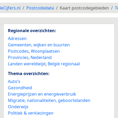
leCijfers.nl
Postcodedata
Kaart postcodegebieden
T
Regionale overzichten:
Adressen
Gemeenten, wijken en buurten
Postcodes
,
Woonplaatsen
Provincies
,
Nederland
Landen wereldwijd
,
België regionaal
Thema overzichten:
Auto’s
Gezondheid
Energieprijzen en energieverbruik
Migratie, nationaliteiten, geboortelanden
Onderwijs
Politiek & verkiezingen