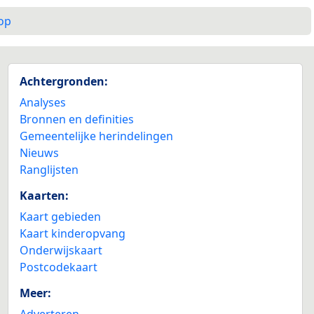
op
Achtergronden:
Analyses
Bronnen en definities
Gemeentelijke herindelingen
Nieuws
Ranglijsten
Kaarten:
Kaart gebieden
Kaart kinderopvang
Onderwijskaart
Postcodekaart
Meer:
Adverteren