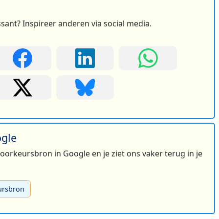
ssant? Inspireer anderen via social media.
ogle
 voorkeursbron in Google en je ziet ons vaker terug in je
ursbron