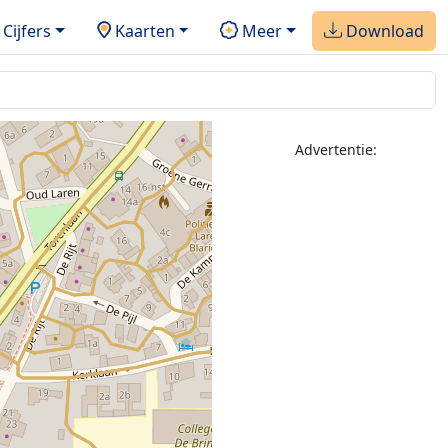
Cijfers
Kaarten
Meer
Download
Advertentie: