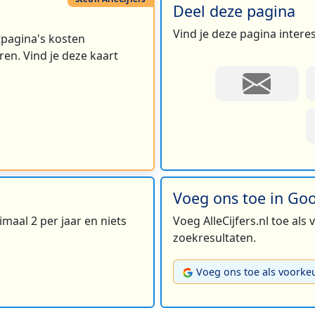
Deel deze pagina
Vind je deze pagina intere
rtpagina's kosten
en. Vind je deze kaart
Voeg ons toe in Go
maal 2 per jaar en niets
Voeg AlleCijfers.nl toe als
zoekresultaten.
Voeg ons toe als voorke