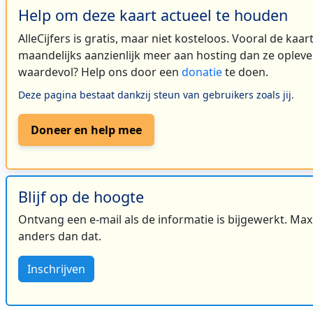
Help om deze kaart actueel te houden
AlleCijfers is gratis, maar niet kosteloos. Vooral de kaa
maandelijks aanzienlijk meer aan hosting dan ze oplever
waardevol? Help ons door een
donatie
te doen.
Deze pagina bestaat dankzij steun van gebruikers zoals jij.
Doneer en help mee
Blijf op de hoogte
Ontvang een e-mail als de informatie is bijgewerkt. Maxi
anders dan dat.
Inschrijven