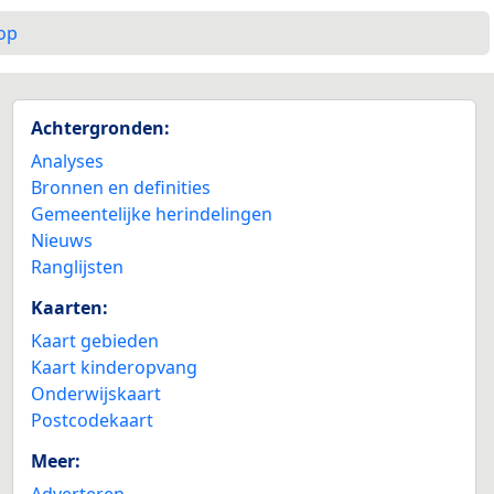
op
Achtergronden:
Analyses
Bronnen en definities
Gemeentelijke herindelingen
Nieuws
Ranglijsten
Kaarten:
Kaart gebieden
Kaart kinderopvang
Onderwijskaart
Postcodekaart
Meer:
Adverteren