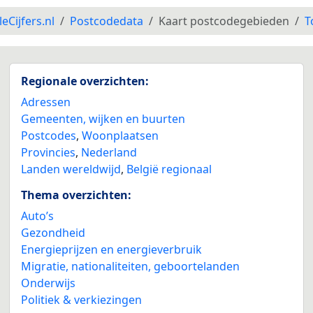
leCijfers.nl
Postcodedata
Kaart postcodegebieden
T
Regionale overzichten:
Adressen
Gemeenten, wijken en buurten
Postcodes
,
Woonplaatsen
Provincies
,
Nederland
Landen wereldwijd
,
België regionaal
Thema overzichten:
Auto’s
Gezondheid
Energieprijzen en energieverbruik
Migratie, nationaliteiten, geboortelanden
Onderwijs
Politiek & verkiezingen