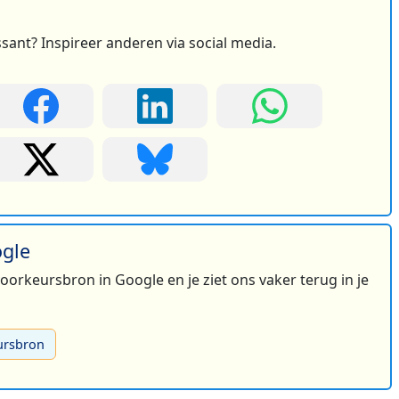
ssant? Inspireer anderen via social media.
ogle
 voorkeursbron in Google en je ziet ons vaker terug in je
ursbron