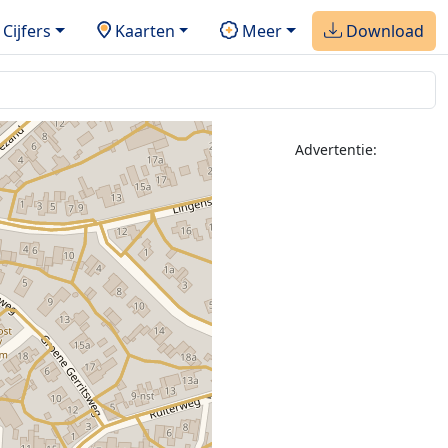
Cijfers
Kaarten
Meer
Download
Advertentie: